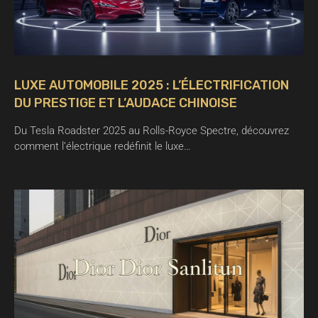
LUXE AUTOMOBILE 2025 : L’ÉLECTRIFICATION
DU PRESTIGE ET L’AUDACE CHINOISE
Du Tesla Roadster 2025 au Rolls-Royce Spectre, découvrez
comment l’électrique redéfinit le luxe…