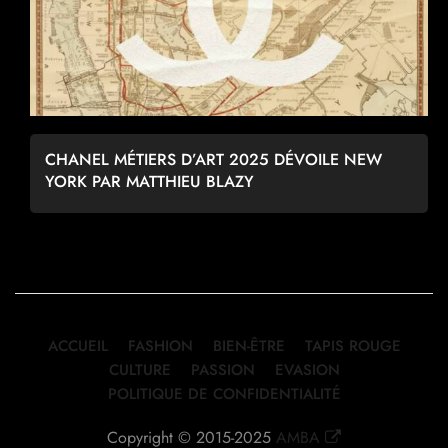
CHANEL MÉTIERS D’ART 2025 DÉVOILE NEW
YORK PAR MATTHIEU BLAZY
ACCUEIL
FASHION
BIEN-ÊTRE
TAPIS ROUGE
CULTURE
PASSION
EVASION
POLITIQUE DE CONFIDENTIALITÉ
Copyright © 2015-2025
AMBA