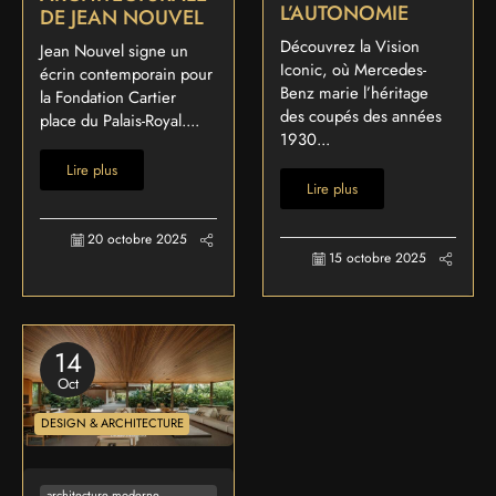
L’AUTONOMIE
DE JEAN NOUVEL
Découvrez la Vision
Jean Nouvel signe un
Iconic, où Mercedes-
écrin contemporain pour
Benz marie l’héritage
la Fondation Cartier
des coupés des années
place du Palais-Royal....
1930...
Lire plus
Lire plus
20 octobre 2025
15 octobre 2025
14
Oct
DESIGN & ARCHITECTURE
architecture moderne