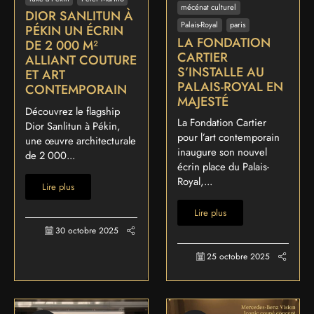
mécénat culturel
DIOR SANLITUN À
Palais-Royal
paris
PÉKIN UN ÉCRIN
LA FONDATION
DE 2 000 M²
CARTIER
ALLIANT COUTURE
S’INSTALLE AU
ET ART
PALAIS-ROYAL EN
CONTEMPORAIN
MAJESTÉ
Découvrez le flagship
La Fondation Cartier
Dior Sanlitun à Pékin,
pour l’art contemporain
une œuvre architecturale
inaugure son nouvel
de 2 000...
écrin place du Palais-
Royal,...
Lire plus
Lire plus
30 octobre 2025
25 octobre 2025