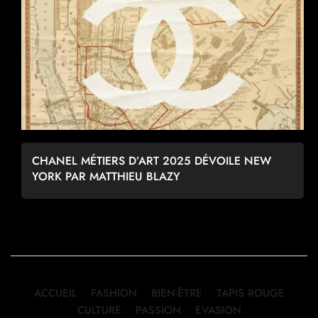
CHANEL MÉTIERS D’ART 2025 DÉVOILE NEW
YORK PAR MATTHIEU BLAZY
ACCUEIL
FASHION
BIEN-ÊTRE
TAPIS ROUGE
CULTURE
PASSION
EVASION