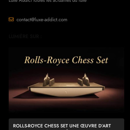
Luxe Addict toutes les actualités du luxe
contact@luxe-addict.com
LUMIÈRE SUR :
ROLLS-ROYCE CHESS SET UNE ŒUVRE D’ART