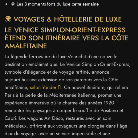
💎 Les 3 moments forts du luxe cette semaine
🌍 VOYAGES & HÔTELLERIE DE LUXE
LE VENICE SIMPLON-ORIENT-EXPRESS
ÉTEND SON ITINÉRAIRE VERS LA CÔTE
AMALFITAINE
La légende ferroviaire du luxe s’enrichit d’une nouvelle
destination emblématique. Le Venice Simplon-Orient-Express,
symbole d’élégance et de voyage raffiné, annonce
aujourd’hui une extension de son parcours vers la Côte
amalfitaine,
selon Yonder
. Ce nouvel itinéraire, qui reliera
Paris à la perle de la Méditerranée italienne, promet une
expérience immersive où le charme des années 1920
rencontre les paysages à couper le souffle de Positano et
Capri. Les wagons Art Déco, restaurés avec un soin
méticuleux, offriront aux voyageurs une plongée dans l’âge
d’or du voyage, avec un service impeccable et une