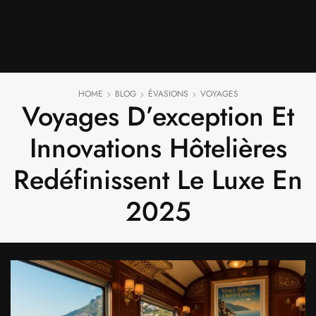
HOME
BLOG
ÉVASIONS
VOYAGES
Voyages D’exception Et
Innovations Hôtelières
Redéfinissent Le Luxe En
2025