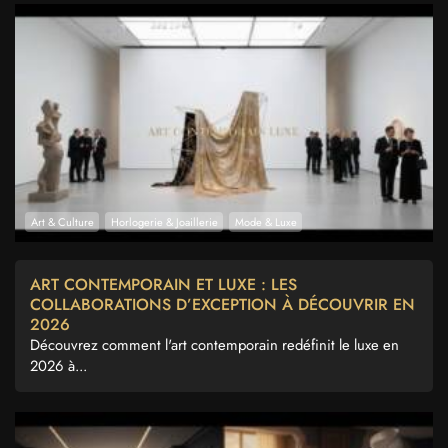
Art & Culture
Horlogerie & Joaillerie
Mode & Luxe
ART CONTEMPORAIN ET LUXE : LES
COLLABORATIONS D’EXCEPTION À DÉCOUVRIR EN
2026
Découvrez comment l'art contemporain redéfinit le luxe en
2026 à...