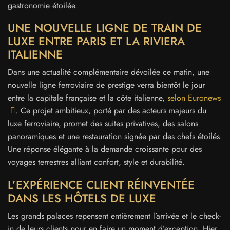
gastronomie étoilée.
UNE NOUVELLE LIGNE DE TRAIN DE
LUXE ENTRE PARIS ET LA RIVIERA
ITALIENNE
Dans une actualité complémentaire dévoilée ce matin, une
nouvelle ligne ferroviaire de prestige verra bientôt le jour
entre la capitale française et la côte italienne,
selon Euronews
. Ce projet ambitieux, porté par des acteurs majeurs du
luxe ferroviaire, promet des suites privatives, des salons
panoramiques et une restauration signée par des chefs étoilés.
Une réponse élégante à la demande croissante pour des
voyages terrestres alliant confort, style et durabilité.
L’EXPÉRIENCE CLIENT RÉINVENTÉE
DANS LES HÔTELS DE LUXE
Les grands palaces repensent entièrement l’arrivée et le check-
in de leurs clients pour en faire un moment d’exception. Hier,