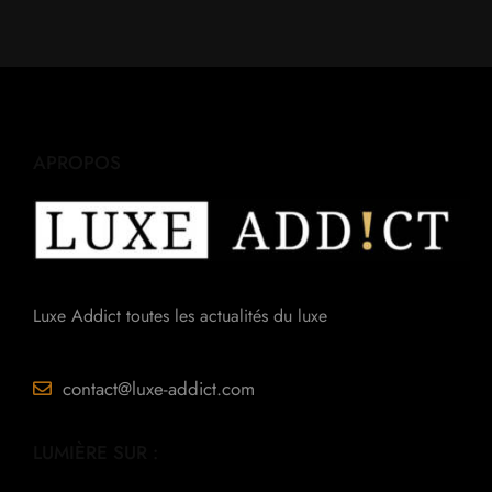
APROPOS
Luxe Addict toutes les actualités du luxe
contact@luxe-addict.com
LUMIÈRE SUR :