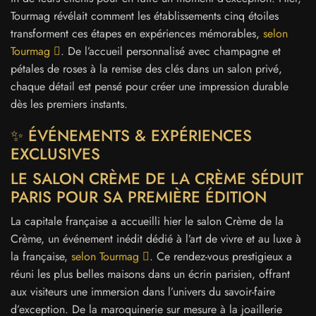
Tourmag révélait comment les établissements cinq étoiles
transforment ces étapes en expériences mémorables,
selon
Tourmag
. De l’accueil personnalisé avec champagne et
pétales de roses à la remise des clés dans un salon privé,
chaque détail est pensé pour créer une impression durable
dès les premiers instants.
✨ ÉVÉNEMENTS & EXPÉRIENCES
EXCLUSIVES
LE SALON CRÈME DE LA CRÈME SÉDUIT
PARIS POUR SA PREMIÈRE ÉDITION
La capitale française a accueilli hier le salon Crème de la
Crème, un événement inédit dédié à l’art de vivre et au luxe à
la française,
selon Tourmag
. Ce rendez-vous prestigieux a
réuni les plus belles maisons dans un écrin parisien, offrant
aux visiteurs une immersion dans l’univers du savoir-faire
d’exception. De la maroquinerie sur mesure à la joaillerie