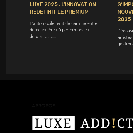
LUXE 2025 : L’INNOVATION
S’IMP
REDÉFINIT LE PREMIUM
NOUVE
2025
L’automobile haut de gamme entre
dans une ère où performance et
Découvr
durabilité se…
artistes
gastron
APROPOS