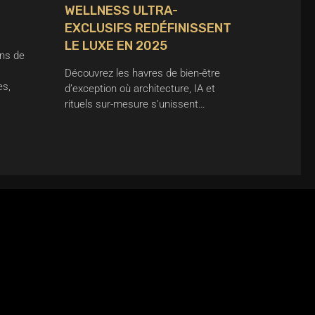
WELLNESS ULTRA-
EXCLUSIFS REDÉFINISSENT
LE LUXE EN 2025
ns de
Découvrez les havres de bien-être
es,
d’exception où architecture, IA et
rituels sur-mesure s’unissent…