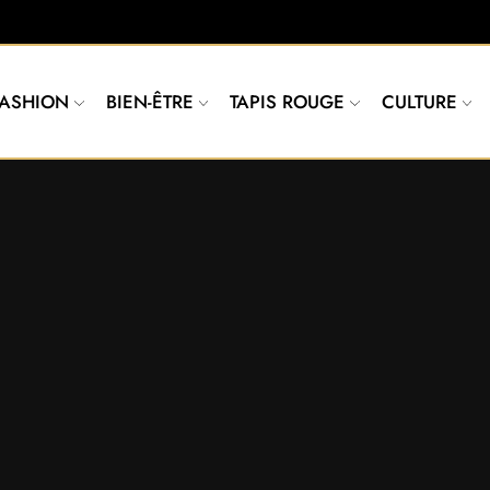
FASHION
BIEN-ÊTRE
TAPIS ROUGE
CULTURE