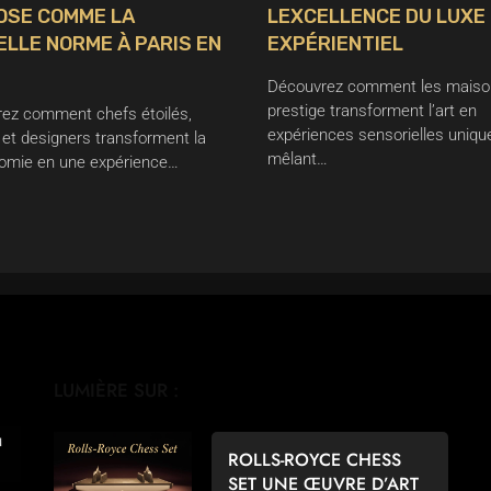
OSE COMME LA
LEXCELLENCE DU LUXE
LLE NORME À PARIS EN
EXPÉRIENTIEL
Découvrez comment les maiso
prestige transforment l’art en
ez comment chefs étoilés,
expériences sensorielles uniqu
 et designers transforment la
mêlant…
omie en une expérience…
LUMIÈRE SUR :
ROLLS-ROYCE CHESS
SET UNE ŒUVRE D’ART