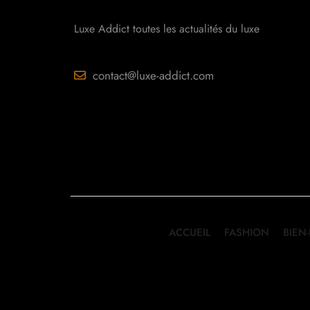
Luxe Addict toutes les actualités du luxe
contact@luxe-addict.com
ACCUEIL
FASHION
BIEN