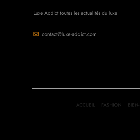
Luxe Addict toutes les actualités du luxe
contact@luxe-addict.com
ACCUEIL
FASHION
BIEN