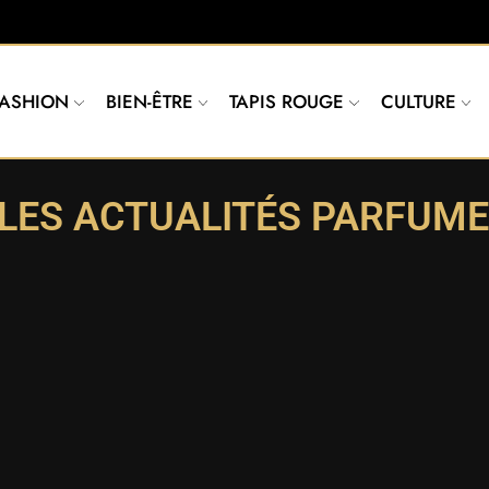
FASHION
BIEN-ÊTRE
TAPIS ROUGE
CULTURE
LES ACTUALITÉS PARFUME