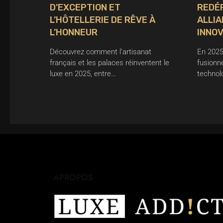
D’EXCEPTION ET
REDÉF
L’HÔTELLERIE DE RÊVE À
ALLIA
L’HONNEUR
INNOV
Découvrez comment l’artisanat
En 2025,
français et les palaces réinventent le
fusionne
luxe en 2025, entre…
technol
APROPOS