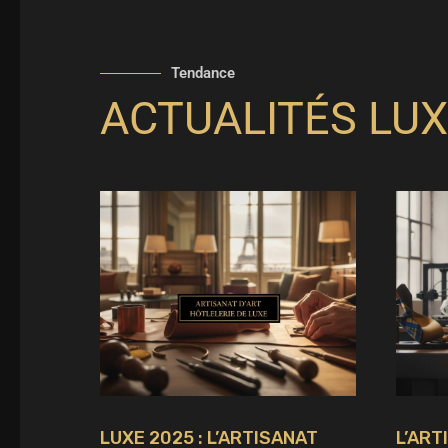
Tendance
ACTUALITÉS LUX
LUXE 2025 : L’ARTISANAT
L’ART