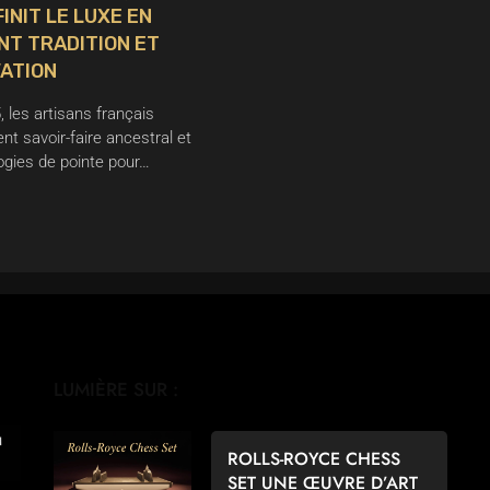
INIT LE LUXE EN
NT TRADITION ET
ATION
 les artisans français
nt savoir-faire ancestral et
ogies de pointe pour…
LUMIÈRE SUR :
ROLLS-ROYCE CHESS
SET UNE ŒUVRE D’ART