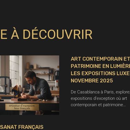
E À DÉCOUVRIR
ART CONTEMPORAIN E
PATRIMOINE EN LUMIÈRE
LES EXPOSITIONS LUXE
NOVEMBRE 2025
De Casablanca à Paris, explore
expositions d’exception où art
contemporain et patrimoine…
ISANAT FRANÇAIS