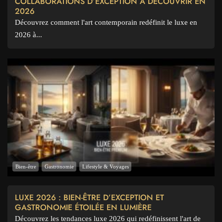
COLLABORATIONS D’EXCEPTION À DÉCOUVRIR EN
2026
Découvrez comment l'art contemporain redéfinit le luxe en
2026 à...
Bien-être
Gastronomie
Lifestyle & Voyages
LUXE 2026 : BIEN-ÊTRE D’EXCEPTION ET
GASTRONOMIE ÉTOILÉE EN LUMIÈRE
Découvrez les tendances luxe 2026 qui redéfinissent l'art de