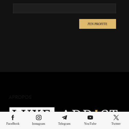
J'EN PROFITE
APROPOS
FaceBook
Instagram
Telegram
YouTube
Twitter