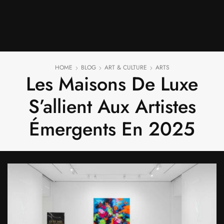
HOME
BLOG
ART & CULTURE
ARTS
Les Maisons De Luxe
S’allient Aux Artistes
Émergents En 2025