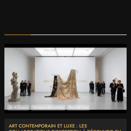
Top News
Art & Culture
Horlogerie & Joaillerie
Mode & Luxe
ART CONTEMPORAIN ET LUXE : LES