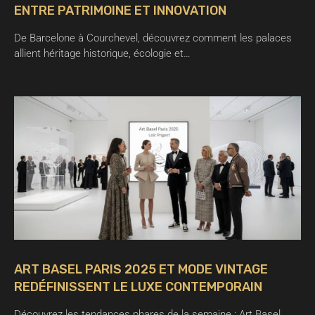
ENTRE PATRIMOINE ET INNOVATION
De Barcelone à Courchevel, découvrez comment les palaces
allient héritage historique, écologie et…
ART BASEL PARIS 2025 ET MODE VINTAGE
REDÉFINISSENT LE LUXE CONTEMPORAIN
Découvrez les tendances phares de la semaine : Art Basel