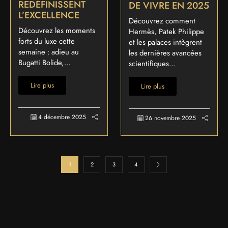
REDÉFINISSENT
DE VIVRE EN 2025
L’EXCELLENCE
Découvrez comment
Découvrez les moments
Hermès, Patek Philippe
forts du luxe cette
et les palaces intègrent
semaine : adieu au
les dernières avancées
Bugatti Bolide,...
scientifiques...
Lire plus
Lire plus
4 décembre 2025
26 novembre 2025
1
2
3
4