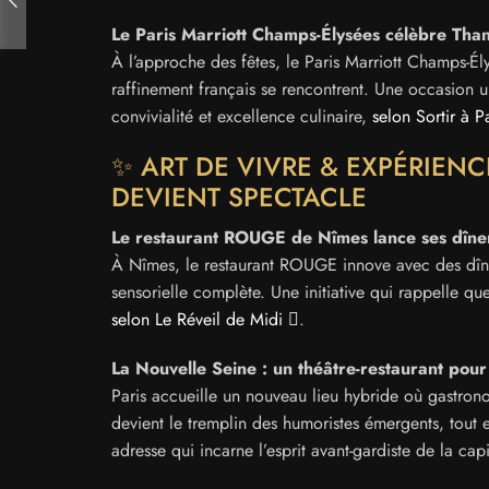
Le Paris Marriott Champs-Élysées célèbre Tha
À l’approche des fêtes, le Paris Marriott Champs-Él
raffinement français se rencontrent. Une occasion u
convivialité et excellence culinaire,
selon Sortir à P
✨ ART DE VIVRE & EXPÉRIEN
DEVIENT SPECTACLE
Le restaurant ROUGE de Nîmes lance ses dîne
À Nîmes, le restaurant ROUGE innove avec des dîne
sensorielle complète. Une initiative qui rappelle qu
selon Le Réveil de Midi
.
La Nouvelle Seine : un théâtre-restaurant pour
Paris accueille un nouveau lieu hybride où gastrono
devient le tremplin des humoristes émergents, tout 
adresse qui incarne l’esprit avant-gardiste de la cap