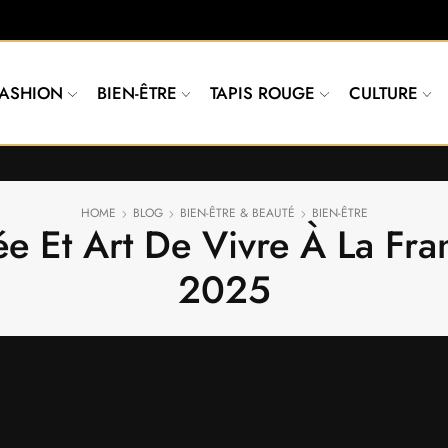
FASHION
BIEN-ÊTRE
TAPIS ROUGE
CULTURE
HOME
BLOG
BIEN-ÊTRE & BEAUTÉ
BIEN-ÊTRE
ée Et Art De Vivre À La Fr
2025