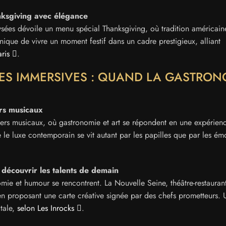
nksgiving avec élégance
ysées dévoile un menu spécial Thanksgiving, où tradition américain
nique de vivre un moment festif dans un cadre prestigieux, alliant
aris
.
CES IMMERSIVES : QUAND LA GASTRON
rs musicaux
rs musicaux, où gastronomie et art se répondent en une expérien
e le luxe contemporain se vit autant par les papilles que par les ém
 découvrir les talents de demain
mie et humour se rencontrent. La Nouvelle Seine, théâtre-restauran
en proposant une carte créative signée par des chefs prometteurs. 
itale,
selon Les Inrocks
.