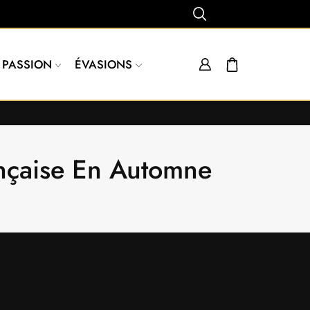
PASSION
ÉVASIONS
ançaise En Automne