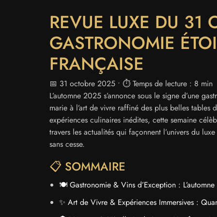
REVUE LUXE DU 31 
GASTRONOMIE ÉTOIL
FRANÇAISE
📅 31 octobre 2025 • ⏱️ Temps de lecture : 8 min
L’automne 2025 s’annonce sous le signe d’une gastro
marie à l’art de vivre raffiné des plus belles tables
expériences culinaires inédites, cette semaine célè
travers les actualités qui façonnent l’univers du lu
sans cesse.
📋 SOMMAIRE
🍽️ Gastronomie & Vins d’Exception : L’automne 
✨ Art de Vivre & Expériences Immersives : Quan