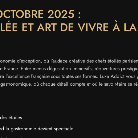
OCTOBRE 2025 :
ÉE ET ART DE VIVRE À LA
nomie d’exception, où l’audace créative des chefs étoilés parisien
 de France. Entre menus dégustation immersifs, réouvertures prestigi
bre l’excellence française sous toutes ses formes. Luxe Addict vous
xe gastronomique, où chaque détail compte et où le savoir-faire se r
des étoiles
d la gastronomie devient spectacle