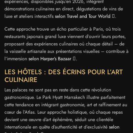
expériences, disponibles jusqu’en 2026, intègrent
démonstrations culinaires en direct, dégustations de vins de
luxe et ateliers interactifs
selon Travel and Tour World
.
Cette approche trouve un écho particulier à Paris, où trois
restaurants japonais grand luxe viennent d’ouvrir leurs portes,
proposant des expériences culinaires où chaque détail – de
la vaisselle artisanale aux présentations visuelles – contribue à
l’immersion
selon Harper’s Bazaar
.
LES HÔTELS : DES ÉCRINS POUR L’ART
CULINAIRE
Les palaces ne sont pas en reste dans cette révolution
gastronomique. Le Park Hyatt Marrakech illustre parfaitement
cette tendance en intégrant gastronomie, art et raffinement au
cœur de l’Atlas. Leur approche holistique, où chaque repas
devient une œuvre d’art éphémère, séduit une clientèle
internationale en quête d’authenticité et d’exclusivité
selon