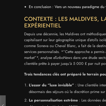
En conclusion : Vers un nouveau paradigme du 
CONTEXTE : LES MALDIVES, 
EXPÉRIENTIEL
Depuis une décennie, les Maldives ont méthodiqueme
capitalisant sur leur géographie unique d’atolls iso
comme Soneva ou Cheval Blanc, a fait de la destina
services personnalisés. *”Cette approche a permis 
market”*, analyse
eTurboNews
dans une étude sector
clientèle prête à payer jusqu’à 5 000 £ par nuit p
Trois tendances clés ont préparé le terrain pou
L’essor du “luxe invisible”
: Une clientèle int
désormais des séjours où la discrétion prime sur 
La personnalisation extrême
: Les données d