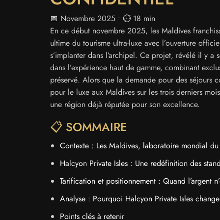
📅 Novembre 2025 • ⏱️ 18 min
En ce début novembre 2025, les Maldives franchiss
ultime du tourisme ultra-luxe avec l’ouverture offici
s’implanter dans l’archipel. Ce projet, révélé il y 
dans l’expérience haut de gamme, combinant exclus
préservé. Alors que la demande pour des séjours c
pour le luxe aux Maldives sur les trois derniers moi
une région déjà réputée pour son excellence.
📋 SOMMAIRE
Contexte : Les Maldives, laboratoire mondial du 
Halcyon Private Isles : Une redéfinition des stan
Tarification et positionnement : Quand l’argent n’
Analyse : Pourquoi Halcyon Private Isles chang
Points clés à retenir