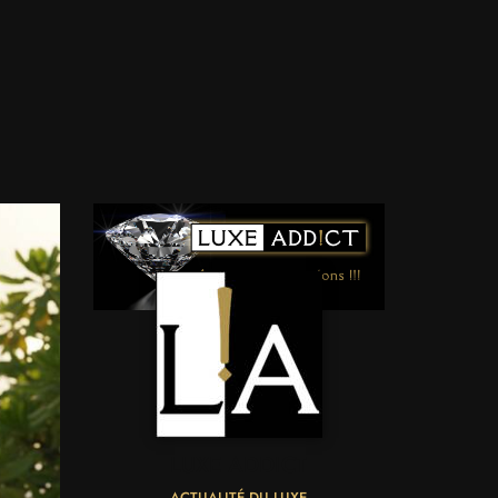
LUXE ADDICT
ACTUALITÉ DU LUXE