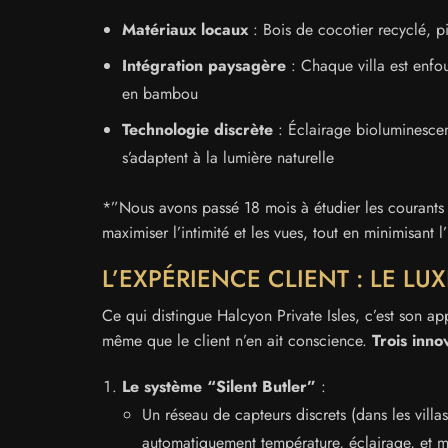
Matériaux locaux
: Bois de cocotier recyclé, pi
Intégration paysagère
: Chaque villa est enfou
en bambou
Technologie discrète
: Éclairage bioluminescen
s’adaptent à la lumière naturelle
*”Nous avons passé 18 mois à étudier les courants 
maximiser l’intimité et les vues, tout en minimisant
L’EXPÉRIENCE CLIENT : LE LUX
Ce qui distingue Halcyon Private Isles, c’est son a
même que le client n’en ait conscience.
Trois inno
Le système “Silent Butler”
:
Un réseau de capteurs discrets (dans les vill
automatiquement température, éclairage, et 