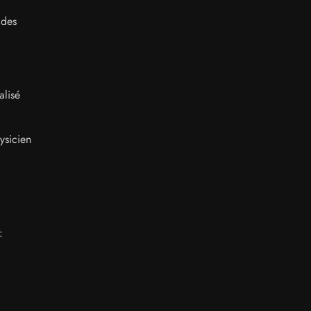
 des
alisé
ysicien
: