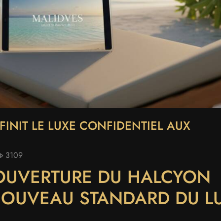
FINIT LE LUXE CONFIDENTIEL AUX
3109
’OUVERTURE DU HALCYON
 NOUVEAU STANDARD DU L