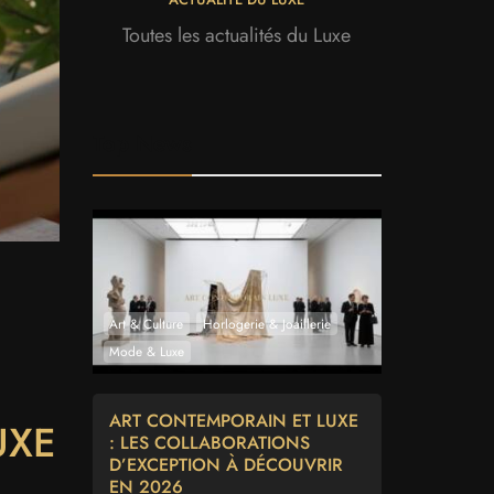
Toutes les actualités du Luxe
Top News
Art & Culture
Horlogerie & Joaillerie
Mode & Luxe
ART CONTEMPORAIN ET LUXE
UXE
: LES COLLABORATIONS
D’EXCEPTION À DÉCOUVRIR
EN 2026