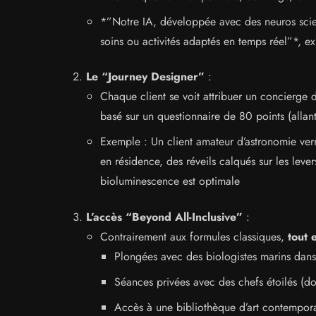
*”Notre IA, développée avec des neuros scien
soins ou activités adaptés en temps réel”*, e
Le “Journey Designer”
:
Chaque client se voit attribuer un concierge
basé sur un questionnaire de 80 points (allan
Exemple : Un client amateur d’astronomie verr
en résidence, des réveils calqués sur les leve
bioluminescence est optimale
L’accès “Beyond All-Inclusive”
:
Contrairement aux formules classiques,
tout e
Plongées avec des biologistes marins dans 
Séances privées avec des chefs étoilés (d
Accès à une bibliothèque d’art contempora