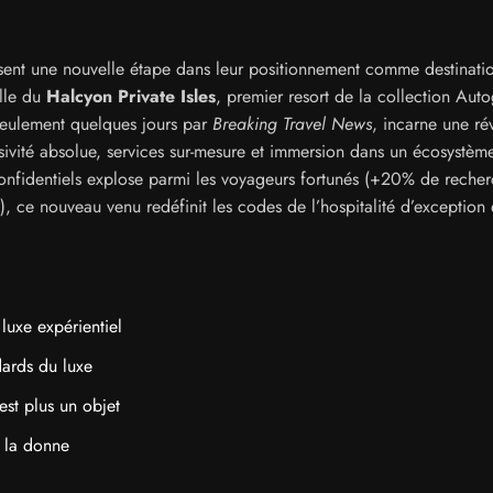
ent une nouvelle étape dans leur positionnement comme destinati
elle du
Halcyon Private Isles
, premier resort de la collection Aut
a seulement quelques jours par
Breaking Travel News
, incarne une ré
ivité absolue, services sur-mesure et immersion dans un écosystèm
onfidentiels explose parmi les voyageurs fortunés (+20% de reche
s), ce nouveau venu redéfinit les codes de l’hospitalité d’exception
luxe expérientiel
dards du luxe
est plus un objet
e la donne