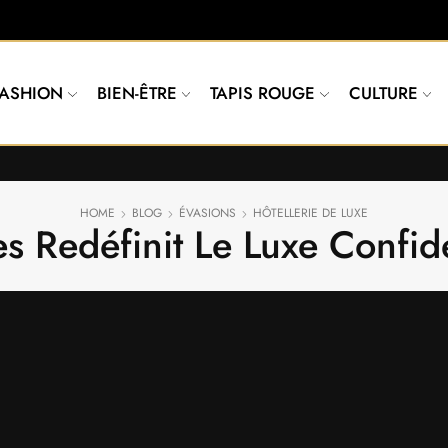
FASHION
BIEN-ÊTRE
TAPIS ROUGE
CULTURE
HOME
BLOG
ÉVASIONS
HÔTELLERIE DE LUXE
les Redéfinit Le Luxe Confid