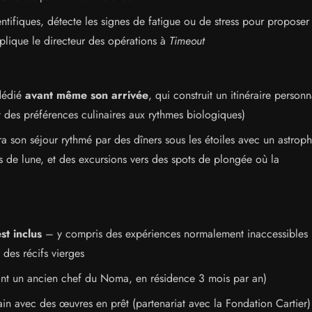
tifiques, détecte les signes de fatigue ou de stress pour proposer
xplique le directeur des opérations à
Timeout
 dédié
avant même son arrivée
, qui construit un itinéraire personn
t des préférences culinaires aux rythmes biologiques)
a son séjour rythmé par des dîners sous les étoiles avec un astroph
rs de lune, et des excursions vers des spots de plongée où la
st inclus
– y compris des expériences normalement inaccessibles 
des récifs vierges
ont un ancien chef du Noma, en résidence 3 mois par an)
in avec des œuvres en prêt (partenariat avec la Fondation Cartier)