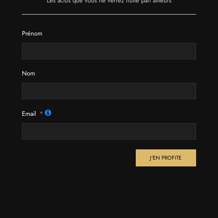
Les actus que vous ne verrez nulle part ailleurs
Prénom
Nom
Email
J'EN PROFITE