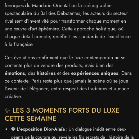
féeriques du Mandarin Oriental ou la scénographie
spectaculaire du Bal des Débutantes, les acteurs du secteur
rivalisent d’inventivité pour transformer chaque moment en
une œuvre d’art éphémère. Cette approche holistique, où
chaque détail compte, redéfinit les standards de l’excellence
à la française.
Ces évolutions confirment que le luxe contemporain ne se
contente plus de vendre des produits, mais bien des
émotions
, des
histoires
et des
expériences uniques
. Dans
ce contexte, Paris reste plus que jamais la scène où se joue
l’avenir de l’élégance, entre respect des traditions et audace
créative.
✨ LES 3 MOMENTS FORTS DU LUXE
CETTE SEMAINE
💎 L’exposition Dior-Alaïa
: Un dialogue inédit entre deux
géants de la couture qui révèle les fils secrets de l’histoire de la