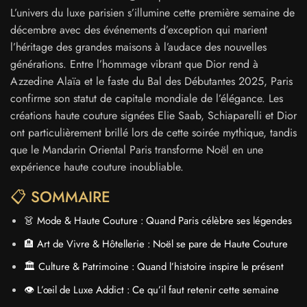
L’univers du luxe parisien s’illumine cette première semaine de
décembre avec des événements d’exception qui marient
l’héritage des grandes maisons à l’audace des nouvelles
générations. Entre l’hommage vibrant que Dior rend à
Azzedine Alaïa et le faste du Bal des Débutantes 2025, Paris
confirme son statut de capitale mondiale de l’élégance. Les
créations haute couture signées Elie Saab, Schiaparelli et Dior
ont particulièrement brillé lors de cette soirée mythique, tandis
que le Mandarin Oriental Paris transforme Noël en une
expérience haute couture inoubliable.
📋 SOMMAIRE
👗 Mode & Haute Couture : Quand Paris célèbre ses légendes
🏨 Art de Vivre & Hôtellerie : Noël se pare de Haute Couture
🏛️ Culture & Patrimoine : Quand l’histoire inspire le présent
👁️ L’œil de Luxe Addict : Ce qu’il faut retenir cette semaine