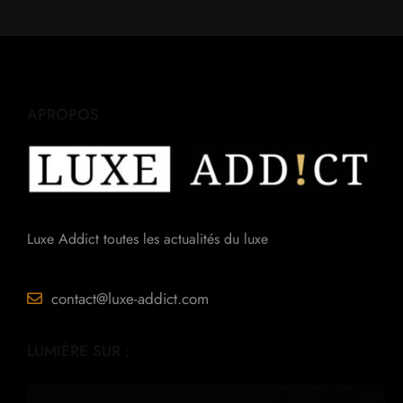
APROPOS
Luxe Addict toutes les actualités du luxe
contact@luxe-addict.com
LUMIÈRE SUR :