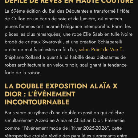
DÉFILÉ DE RÊVES EN HAUTE COUTURE
La 69ème édition du Bal des Débutantes a transformé l’Hôtel
de Crillon en un écrin de soie et de lumière, où nineteen
jeunes femmes ont incarné l’élégance intemporelle. Parmi les
pièces les plus remarquées, une robe Elie Saab en tulle ivoire
brodé de cristaux Swarovski, et une création Schiaparelli
ornée de motifs célestes en fil d’or,
selon Point de Vue
.
Stéphane Rolland a quant à lui habillé deux débutantes de
robes architecturale en velours noir, soulignant la tendance
forte de la saison.
LA DOUBLE EXPOSITION ALAÏA X
DIOR : L’ÉVÉNEMENT
INCONTOURNABLE
Paris vibre au rythme d’une double exposition qui célèbre
simultanément Azzedine Alaïa et Christian Dior. Présentée
comme “l’événement mode de l’hiver 2025-2026”, cette
rétrospective croisée révèle des parallèles surprenants entre