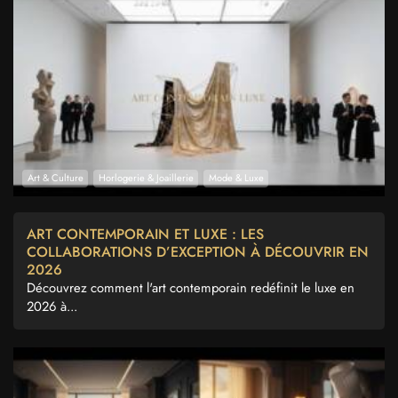
Art & Culture
Horlogerie & Joaillerie
Mode & Luxe
ART CONTEMPORAIN ET LUXE : LES
COLLABORATIONS D’EXCEPTION À DÉCOUVRIR EN
2026
Découvrez comment l'art contemporain redéfinit le luxe en
2026 à...