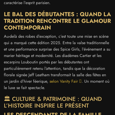
caractérise l’esprit parisien.
LE BAL DES DÉBUTANTES : QUAND LA
TRADITION RENCONTRE LE GLAMOUR
CONTEMPORAIN
Au-delà des robes d’exception, c’est toute une mise en scène
qui a marqué cette édition 2025. Entre la valse traditionnelle
et une performance surprise des Spice Girls, l’événement a su
marier héritage et modernité. Les diadèmes Cartier et les
escarpins Louboutin portés par les débutantes ont
particulièrement retenu l’attention, tandis que la décoration
florale signée Jeff Leatham transformait la salle des fêtes en
un jardin d’hiver féerique,
selon Vanity Fair
. Un moment où
le luxe se fait spectacle.
🏛️ CULTURE & PATRIMOINE : QUAND
L’HISTOIRE INSPIRE LE PRÉSENT
LES DESCENDANTS DE LA FAMILLE