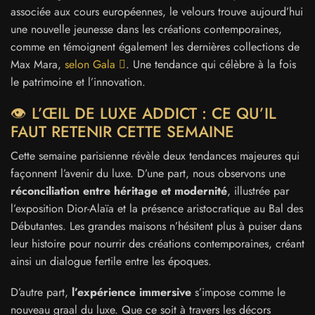
associée aux cours européennes, le velours trouve aujourd’hui
une nouvelle jeunesse dans les créations contemporaines,
comme en témoignent également les dernières collections de
Max Mara,
selon Gala
. Une tendance qui célèbre à la fois
le patrimoine et l’innovation.
👁️ L’ŒIL DE LUXE ADDICT : CE QU’IL
FAUT RETENIR CETTE SEMAINE
Cette semaine parisienne révèle deux tendances majeures qui
façonnent l’avenir du luxe. D’une part, nous observons une
réconciliation entre héritage et modernité
, illustrée par
l’exposition Dior-Alaïa et la présence aristocratique au Bal des
Débutantes. Les grandes maisons n’hésitent plus à puiser dans
leur histoire pour nourrir des créations contemporaines, créant
ainsi un dialogue fertile entre les époques.
D’autre part,
l’expérience immersive
s’impose comme le
nouveau graal du luxe. Que ce soit à travers les décors