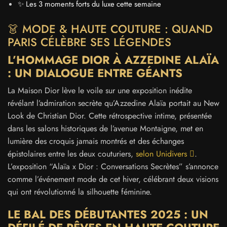
✨ Les 3 moments forts du luxe cette semaine
👗 MODE & HAUTE COUTURE : QUAND
PARIS CÉLÈBRE SES LÉGENDES
L’HOMMAGE DIOR À AZZEDINE ALAÏA
: UN DIALOGUE ENTRE GÉANTS
La Maison Dior lève le voile sur une exposition inédite
révélant l’admiration secrète qu’Azzedine Alaïa portait au New
Look de Christian Dior. Cette rétrospective intime, présentée
dans les salons historiques de l’avenue Montaigne, met en
lumière des croquis jamais montrés et des échanges
épistolaires entre les deux couturiers,
selon Unidivers
.
L’exposition “Alaïa x Dior : Conversations Secrètes” s’annonce
comme l’événement mode de cet hiver, célébrant deux visions
qui ont révolutionné la silhouette féminine.
LE BAL DES DÉBUTANTES 2025 : UN