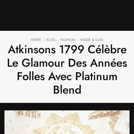
HOME
BLOG
FASHION
MODE & LUXE
Atkinsons 1799 Célèbre
Le Glamour Des Années
Folles Avec Platinum
Blend