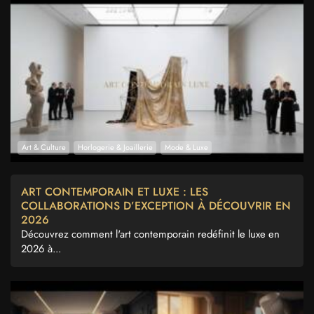
Art & Culture
Horlogerie & Joaillerie
Mode & Luxe
ART CONTEMPORAIN ET LUXE : LES
COLLABORATIONS D’EXCEPTION À DÉCOUVRIR EN
2026
Découvrez comment l'art contemporain redéfinit le luxe en
2026 à...