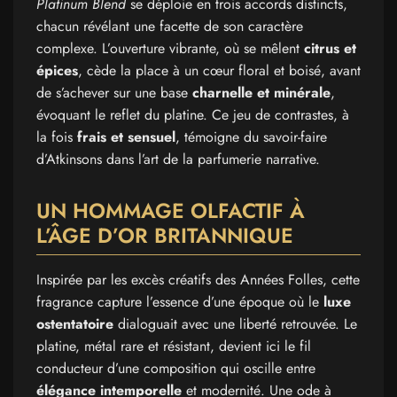
Platinum Blend
se déploie en trois accords distincts,
chacun révélant une facette de son caractère
complexe. L’ouverture vibrante, où se mêlent
citrus et
épices
, cède la place à un cœur floral et boisé, avant
de s’achever sur une base
charnelle et minérale
,
évoquant le reflet du platine. Ce jeu de contrastes, à
la fois
frais et sensuel
, témoigne du savoir-faire
d’Atkinsons dans l’art de la parfumerie narrative.
UN HOMMAGE OLFACTIF À
L’ÂGE D’OR BRITANNIQUE
Inspirée par les excès créatifs des Années Folles, cette
fragrance capture l’essence d’une époque où le
luxe
ostentatoire
dialoguait avec une liberté retrouvée. Le
platine, métal rare et résistant, devient ici le fil
conducteur d’une composition qui oscille entre
élégance intemporelle
et modernité. Une ode à