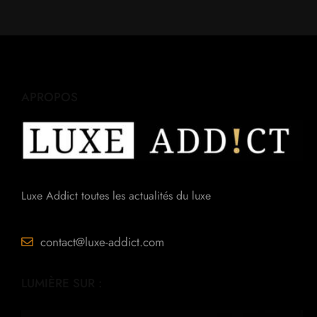
APROPOS
Luxe Addict toutes les actualités du luxe
contact@luxe-addict.com
LUMIÈRE SUR :