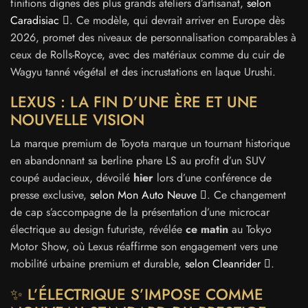
finitions dignes des plus grands ateliers d’artisanat,
selon
Caradisiac
. Ce modèle, qui devrait arriver en Europe dès
2026, promet des niveaux de personnalisation comparables à
ceux de Rolls-Royce, avec des matériaux comme du cuir de
Wagyu tanné végétal et des incrustations en laque Urushi.
LEXUS : LA FIN D’UNE ÈRE ET UNE
NOUVELLE VISION
La marque premium de Toyota marque un tournant historique
en abandonnant sa berline phare LS au profit d’un SUV
coupé audacieux, dévoilé
hier
lors d’une conférence de
presse exclusive,
selon Mon Auto Neuve
. Ce changement
de cap s’accompagne de la présentation d’une microcar
électrique au design futuriste, révélée
ce matin
au Tokyo
Motor Show, où Lexus réaffirme son engagement vers une
mobilité urbaine premium et durable,
selon Cleanrider
.
✨ L’ÉLECTRIQUE S’IMPOSE COMME