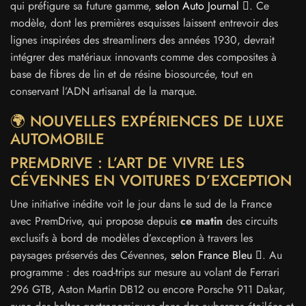
qui préfigure sa future gamme,
selon Auto Journal
. Ce
modèle, dont les premières esquisses laissent entrevoir des
lignes inspirées des streamliners des années 1930, devrait
intégrer des matériaux innovants comme des composites à
base de fibres de lin et de résine biosourcée, tout en
conservant l’ADN artisanal de la marque.
🌍 NOUVELLES EXPÉRIENCES DE LUXE
AUTOMOBILE
PREMDRIVE : L’ART DE VIVRE LES
CÉVENNES EN VOITURES D’EXCEPTION
Une initiative inédite voit le jour dans le sud de la France
avec PremDrive, qui propose depuis
ce matin
des circuits
exclusifs à bord de modèles d’exception à travers les
paysages préservés des Cévennes,
selon France Bleu
. Au
programme : des road-trips sur mesure au volant de Ferrari
296 GTB, Aston Martin DB12 ou encore Porsche 911 Dakar,