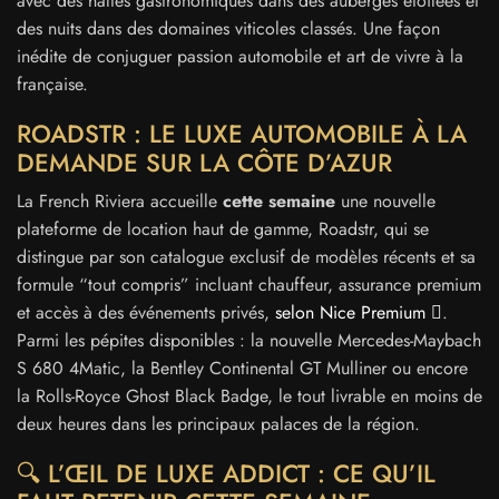
avec des haltes gastronomiques dans des auberges étoilées et
des nuits dans des domaines viticoles classés. Une façon
inédite de conjuguer passion automobile et art de vivre à la
française.
ROADSTR : LE LUXE AUTOMOBILE À LA
DEMANDE SUR LA CÔTE D’AZUR
La French Riviera accueille
cette semaine
une nouvelle
plateforme de location haut de gamme, Roadstr, qui se
distingue par son catalogue exclusif de modèles récents et sa
formule “tout compris” incluant chauffeur, assurance premium
et accès à des événements privés,
selon Nice Premium
.
Parmi les pépites disponibles : la nouvelle Mercedes-Maybach
S 680 4Matic, la Bentley Continental GT Mulliner ou encore
la Rolls-Royce Ghost Black Badge, le tout livrable en moins de
deux heures dans les principaux palaces de la région.
🔍 L’ŒIL DE LUXE ADDICT : CE QU’IL