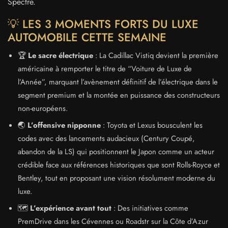
Spectre.
💡 LES 3 MOMENTS FORTS DU LUXE
AUTOMOBILE CETTE SEMAINE
🏆
Le sacre électrique
: La Cadillac Vistiq devient la première
américaine à remporter le titre de “Voiture de Luxe de
l’Année”, marquant l’avènement définitif de l’électrique dans le
segment premium et la montée en puissance des constructeurs
non-européens.
🌏
L’offensive nipponne
: Toyota et Lexus bousculent les
codes avec des lancements audacieux (Century Coupé,
abandon de la LS) qui positionnent le Japon comme un acteur
crédible face aux références historiques que sont Rolls-Royce et
Bentley, tout en proposant une vision résolument moderne du
luxe.
🗺️
L’expérience avant tout
: Des initiatives comme
PremDrive dans les Cévennes ou Roadstr sur la Côte d’Azur