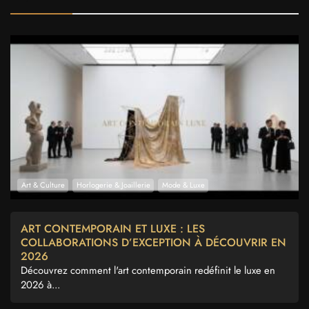
Art & Culture
Horlogerie & Joaillerie
Mode & Luxe
ART CONTEMPORAIN ET LUXE : LES
COLLABORATIONS D’EXCEPTION À DÉCOUVRIR EN
2026
Découvrez comment l'art contemporain redéfinit le luxe en
2026 à...