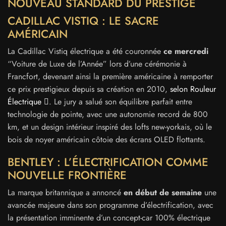
NOUVEAU STANDARD DU PRESTIGE
CADILLAC VISTIQ : LE SACRE
AMÉRICAIN
La Cadillac Vistiq électrique a été couronnée
ce mercredi
“Voiture de Luxe de l’Année” lors d’une cérémonie à
Francfort, devenant ainsi la première américaine à remporter
ce prix prestigieux depuis sa création en 2010,
selon Rouleur
Électrique
. Le jury a salué son équilibre parfait entre
technologie de pointe, avec une autonomie record de 800
km, et un design intérieur inspiré des lofts new-yorkais, où le
bois de noyer américain côtoie des écrans OLED flottants.
BENTLEY : L’ÉLECTRIFICATION COMME
NOUVELLE FRONTIÈRE
La marque britannique a annoncé
en début de semaine
une
avancée majeure dans son programme d’électrification, avec
la présentation imminente d’un concept-car 100% électrique