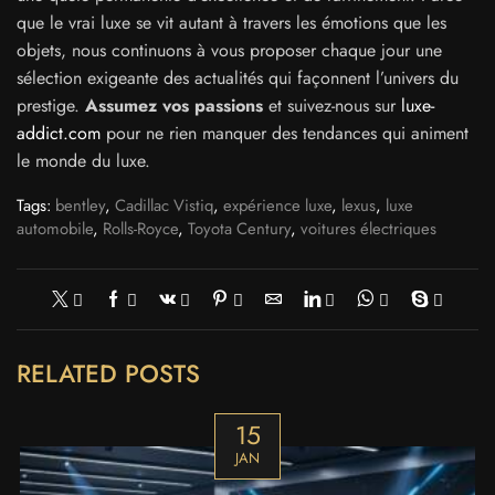
que le vrai luxe se vit autant à travers les émotions que les
objets, nous continuons à vous proposer chaque jour une
sélection exigeante des actualités qui façonnent l’univers du
prestige.
Assumez vos passions
et suivez-nous sur
luxe-
addict.com
pour ne rien manquer des tendances qui animent
le monde du luxe.
Tags:
bentley
,
Cadillac Vistiq
,
expérience luxe
,
lexus
,
luxe
automobile
,
Rolls-Royce
,
Toyota Century
,
voitures électriques
RELATED POSTS
15
JAN