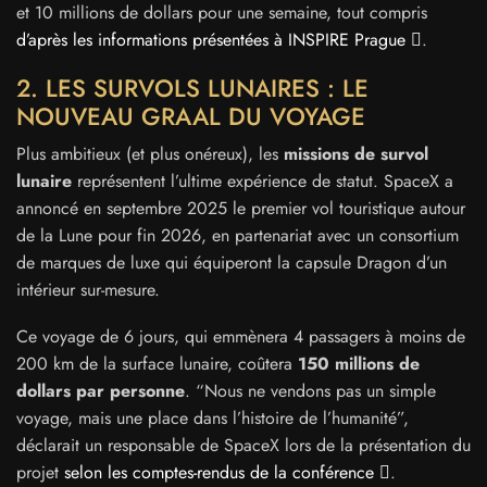
et 10 millions de dollars pour une semaine, tout compris
d’après les informations présentées à INSPIRE Prague
.
2. LES SURVOLS LUNAIRES : LE
NOUVEAU GRAAL DU VOYAGE
Plus ambitieux (et plus onéreux), les
missions de survol
lunaire
représentent l’ultime expérience de statut. SpaceX a
annoncé en septembre 2025 le premier vol touristique autour
de la Lune pour fin 2026, en partenariat avec un consortium
de marques de luxe qui équiperont la capsule Dragon d’un
intérieur sur-mesure.
Ce voyage de 6 jours, qui emmènera 4 passagers à moins de
200 km de la surface lunaire, coûtera
150 millions de
dollars par personne
. “Nous ne vendons pas un simple
voyage, mais une place dans l’histoire de l’humanité”,
déclarait un responsable de SpaceX lors de la présentation du
projet
selon les comptes-rendus de la conférence
.