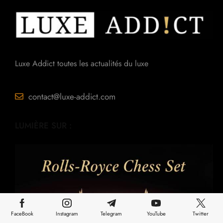
Luxe Addict toutes les actualités du luxe
contact@luxe-addict.com
LUMIÈRE SUR :
FaceBook
Instagram
Telegram
YouTube
Twitter