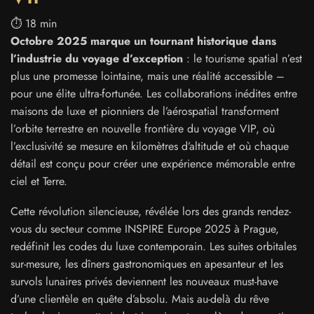
⏱️ 18 min
Octobre 2025 marque un tournant historique dans
l’industrie du voyage d’exception
: le tourisme spatial n’est
plus une promesse lointaine, mais une réalité accessible –
pour une élite ultra-fortunée. Les collaborations inédites entre
maisons de luxe et pionniers de l’aérospatial transforment
l’orbite terrestre en nouvelle frontière du voyage VIP, où
l’exclusivité se mesure en kilomètres d’altitude et où chaque
détail est conçu pour créer une expérience mémorable entre
ciel et Terre.
Cette révolution silencieuse, révélée lors des grands rendez-
vous du secteur comme INSPIRE Europe 2025 à Prague,
redéfinit les codes du luxe contemporain. Les suites orbitales
sur-mesure, les dîners gastronomiques en apesanteur et les
survols lunaires privés deviennent les nouveaux must-have
d’une clientèle en quête d’absolu. Mais au-delà du rêve