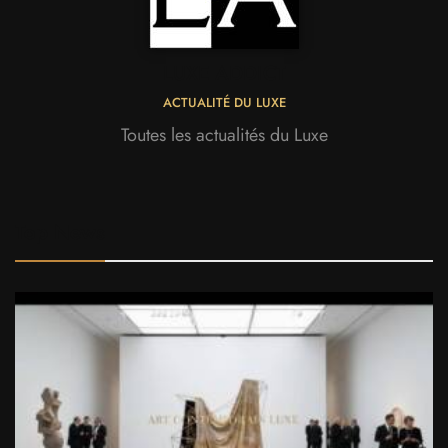
LUXE ADDICT
ACTUALITÉ DU LUXE
Toutes les actualités du Luxe
Top News