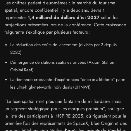
Les chiffres parlent d’eux-mêmes : le marché du tourisme
spatial, encore confidentiel il y a deux ans, devrait
représenter
1,4 milliard de dollars d’ici 2027
selon les
projections présentées lors de la conférence. Cette croissance
fulgurante s’explique par plusieurs facteurs :
La réduction des coûts de lancement (divisés par 3 depuis
2020)
L’émergence de stations spatiales privées (Axiom Station,
Orbital Reef)
La demande croissante d’expériences “once-in-a-lifetime” parmi
les ultra-high-net-worth individuals (UHNWI)
“Le luxe spatial n’est plus une fantaisie de milliardaire, mais
un segment stratégique pour les marques premium”, souligne
la liste des participants à INSPIRE 2025, où figuraient pour la
première fois des représentants de SpaceX, Blue Origin et des
groupes hôteliers cinq étoiles
d’après les insights de Vendelux