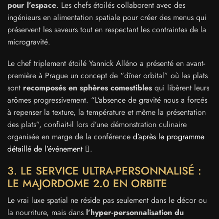
pour l’espace
. Les chefs étoilés collaborent avec des
ingénieurs en alimentation spatiale pour créer des menus qui
préservent les saveurs tout en respectant les contraintes de la
microgravité.
Le chef triplement étoilé Yannick Alléno a présenté en avant-
première à Prague un concept de “dîner orbital” où les plats
sont
recomposés en sphères comestibles
qui libèrent leurs
arômes progressivement. “L’absence de gravité nous a forcés
à repenser la texture, la température et même la présentation
des plats”, confiait-il lors d’une démonstration culinaire
organisée en marge de la conférence
d’après le programme
détaillé de l’événement
.
3. LE SERVICE ULTRA-PERSONNALISÉ :
LE MAJORDOME 2.0 EN ORBITE
Le vrai luxe spatial ne réside pas seulement dans le décor ou
la nourriture, mais dans
l’hyper-personnalisation du