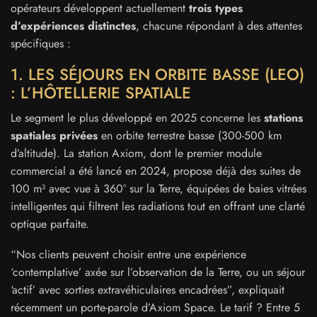
opérateurs développent actuellement
trois types
d’expériences distinctes
, chacune répondant à des attentes
spécifiques :
1. LES SÉJOURS EN ORBITE BASSE (LEO)
: L’HÔTELLERIE SPATIALE
Le segment le plus développé en 2025 concerne les
stations
spatiales privées
en orbite terrestre basse (300-500 km
d’altitude). La station Axiom, dont le premier module
commercial a été lancé en 2024, propose déjà des suites de
100 m³ avec vue à 360° sur la Terre, équipées de baies vitrées
intelligentes qui filtrent les radiations tout en offrant une clarté
optique parfaite.
“Nos clients peuvent choisir entre une expérience
‘contemplative’ axée sur l’observation de la Terre, ou un séjour
‘actif’ avec sorties extravéhiculaires encadrées”, expliquait
récemment un porte-parole d’Axiom Space. Le tarif ? Entre 5