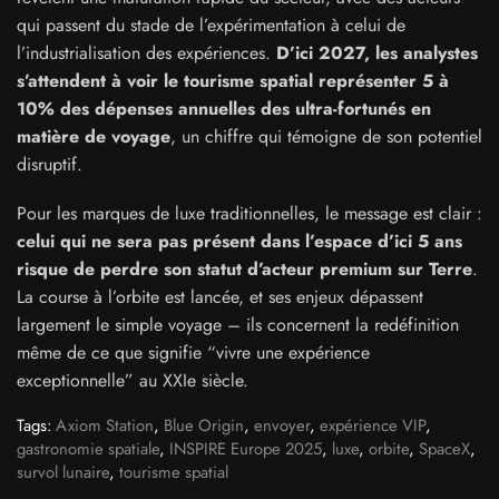
qui passent du stade de l’expérimentation à celui de
l’industrialisation des expériences.
D’ici 2027, les analystes
s’attendent à voir le tourisme spatial représenter 5 à
10% des dépenses annuelles des ultra-fortunés en
matière de voyage
, un chiffre qui témoigne de son potentiel
disruptif.
Pour les marques de luxe traditionnelles, le message est clair :
celui qui ne sera pas présent dans l’espace d’ici 5 ans
risque de perdre son statut d’acteur premium sur Terre
.
La course à l’orbite est lancée, et ses enjeux dépassent
largement le simple voyage – ils concernent la redéfinition
même de ce que signifie “vivre une expérience
exceptionnelle” au XXIe siècle.
Tags:
Axiom Station
,
Blue Origin
,
envoyer
,
expérience VIP
,
gastronomie spatiale
,
INSPIRE Europe 2025
,
luxe
,
orbite
,
SpaceX
,
survol lunaire
,
tourisme spatial