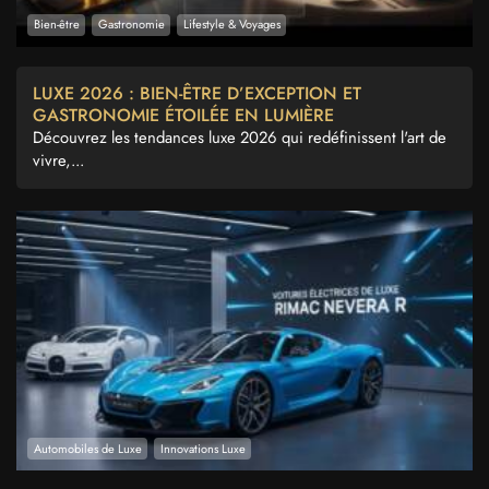
Bien-être
Gastronomie
Lifestyle & Voyages
LUXE 2026 : BIEN-ÊTRE D’EXCEPTION ET
GASTRONOMIE ÉTOILÉE EN LUMIÈRE
Découvrez les tendances luxe 2026 qui redéfinissent l'art de
vivre,...
Automobiles de Luxe
Innovations Luxe