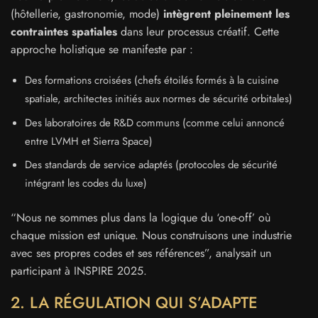
(hôtellerie, gastronomie, mode)
intègrent pleinement les
contraintes spatiales
dans leur processus créatif. Cette
approche holistique se manifeste par :
Des formations croisées (chefs étoilés formés à la cuisine
spatiale, architectes initiés aux normes de sécurité orbitales)
Des laboratoires de R&D communs (comme celui annoncé
entre LVMH et Sierra Space)
Des standards de service adaptés (protocoles de sécurité
intégrant les codes du luxe)
“Nous ne sommes plus dans la logique du ‘one-off’ où
chaque mission est unique. Nous construisons une industrie
avec ses propres codes et ses références”, analysait un
participant à INSPIRE 2025.
2. LA RÉGULATION QUI S’ADAPTE