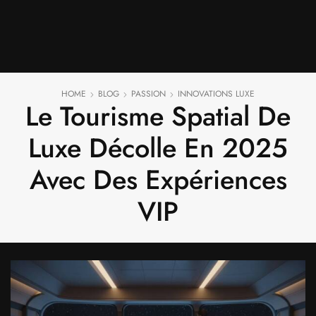
HOME
BLOG
PASSION
INNOVATIONS LUXE
Le Tourisme Spatial De
Luxe Décolle En 2025
Avec Des Expériences
VIP