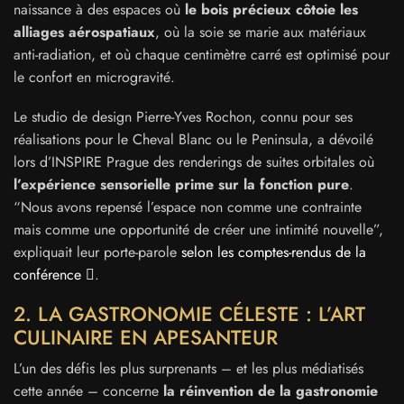
naissance à des espaces où
le bois précieux côtoie les
alliages aérospatiaux
, où la soie se marie aux matériaux
anti-radiation, et où chaque centimètre carré est optimisé pour
le confort en microgravité.
Le studio de design Pierre-Yves Rochon, connu pour ses
réalisations pour le Cheval Blanc ou le Peninsula, a dévoilé
lors d’INSPIRE Prague des renderings de suites orbitales où
l’expérience sensorielle prime sur la fonction pure
.
“Nous avons repensé l’espace non comme une contrainte
mais comme une opportunité de créer une intimité nouvelle”,
expliquait leur porte-parole
selon les comptes-rendus de la
conférence
.
2. LA GASTRONOMIE CÉLESTE : L’ART
CULINAIRE EN APESANTEUR
L’un des défis les plus surprenants – et les plus médiatisés
cette année – concerne
la réinvention de la gastronomie