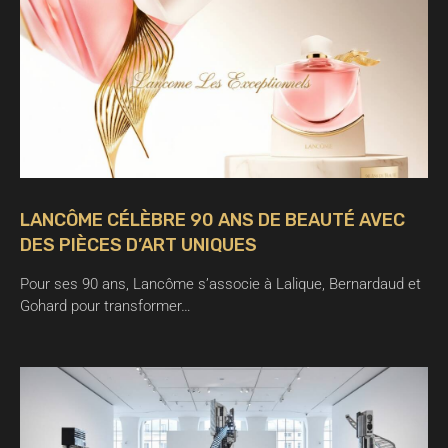
LANCÔME CÉLÈBRE 90 ANS DE BEAUTÉ AVEC
DES PIÈCES D’ART UNIQUES
Pour ses 90 ans, Lancôme s’associe à Lalique, Bernardaud et
Gohard pour transformer…