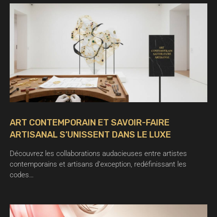
ART CONTEMPORAIN ET SAVOIR-FAIRE
ARTISANAL S’UNISSENT DANS LE LUXE
Découvrez les collaborations audacieuses entre artistes
contemporains et artisans d’exception, redéfinissant les
codes…