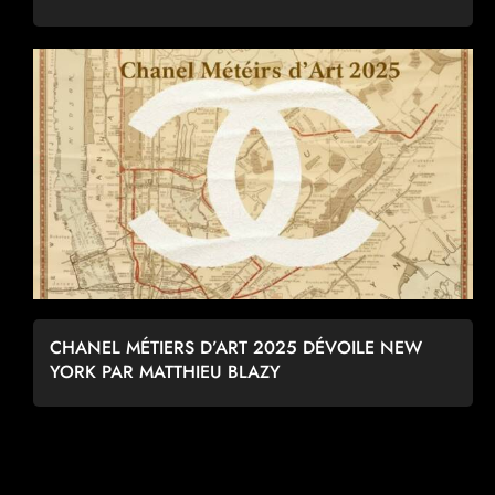
CHANEL MÉTIERS D’ART 2025 DÉVOILE NEW
YORK PAR MATTHIEU BLAZY