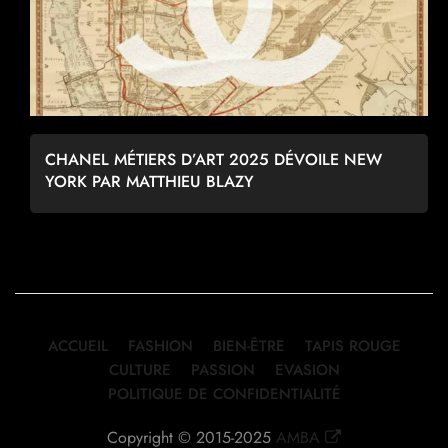
CHANEL MÉTIERS D’ART 2025 DÉVOILE NEW
YORK PAR MATTHIEU BLAZY
ACCUEIL
FASHION
BIEN-ÊTRE
TAPIS ROUGE
CULTURE
PASSION
EVASION
POLITIQUE DE CONFIDENTIALITÉ
Copyright © 2015-2025
AMBA