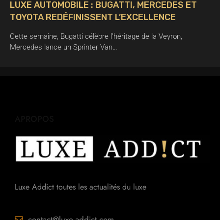
LUXE AUTOMOBILE : BUGATTI, MERCEDES ET
TOYOTA REDÉFINISSENT L’EXCELLENCE
Cette semaine, Bugatti célèbre l’héritage de la Veyron,
Mercedes lance un Sprinter Van…
APROPOS
Luxe Addict toutes les actualités du luxe
contact@luxe-addict.com