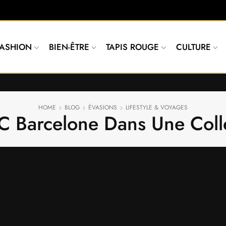
FASHION
BIEN-ÊTRE
TAPIS ROUGE
CULTURE
HOME
BLOG
ÉVASIONS
LIFESTYLE & VOYAGES
FC Barcelone Dans Une Colle