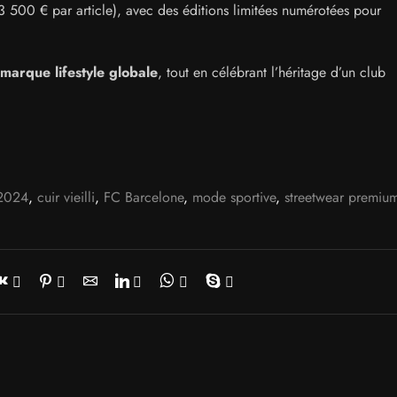
 500 € par article), avec des éditions limitées numérotées pour
marque lifestyle globale
, tout en célébrant l’héritage d’un club
 2024
,
cuir vieilli
,
FC Barcelone
,
mode sportive
,
streetwear premiu