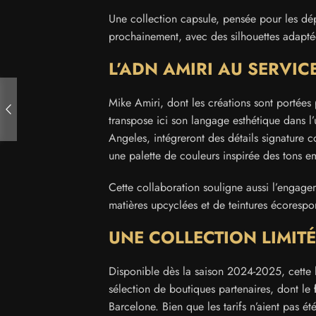
Une collection capsule, pensée pour les dép
prochainement, avec des silhouettes adapté
L’ADN AMIRI AU SERVI
Mike Amiri, dont les créations sont portées p
transpose ici son langage esthétique dans l’
Angeles, intégreront des détails signature
une palette de couleurs inspirée des tons e
Cette collaboration souligne aussi l’engag
matières upcyclées et de teintures écorespo
UNE COLLECTION LIMIT
Disponible dès la saison 2024-2025, cette 
sélection de boutiques partenaires, dont le
Barcelone. Bien que les tarifs n’aient pas 