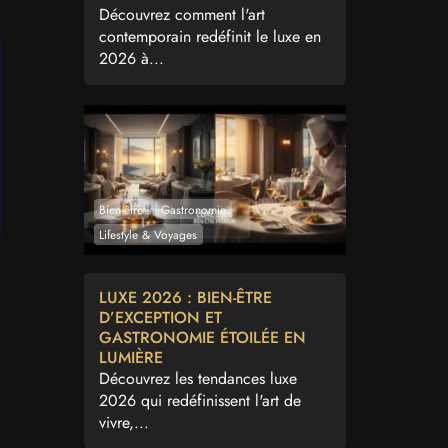
Découvrez comment l'art
contemporain redéfinit le luxe en
2026 à...
Bien-être
Gastronomie
Lifestyle & Voyages
LUXE 2026 : BIEN-ÊTRE
D’EXCEPTION ET
GASTRONOMIE ÉTOILÉE EN
LUMIÈRE
Découvrez les tendances luxe
2026 qui redéfinissent l'art de
vivre,...