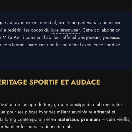
tique au rayonnement mondial, scelle un partenariat audacieux
ui a redéfini les codes du
luxe streetwear
. Cette collaboration
r Mike Amiri comme l’habilleur officiel des joueurs, joueuses
 hors terrain, marquant une fusion entre l’excellence sportive
ÉRITAGE SPORTIF ET AUDACE
’élévation de l’image du Barça, où le prestige du club rencontre
e pour ses pièces hybrides mêlant savoir-faire artisanal et
tailoring contemporain
et en
matériaux premium
– cuirs vieillis,
ur habiller les ambassadeurs du club.