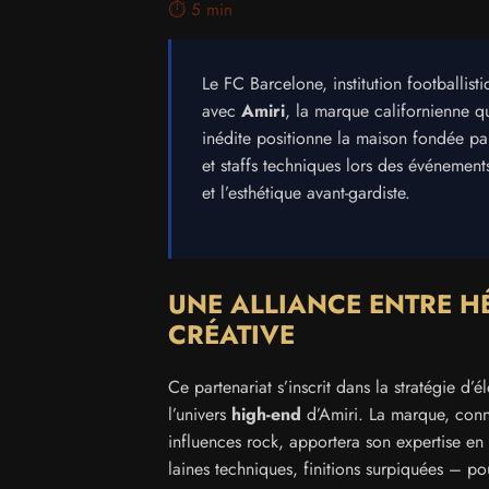
⏱️ 5 min
Le FC Barcelone, institution footballis
avec
Amiri
, la marque californienne q
inédite positionne la maison fondée pa
et staffs techniques lors des événements
et l’esthétique avant-gardiste.
UNE ALLIANCE ENTRE H
CRÉATIVE
Ce partenariat s’inscrit dans la stratégie d
l’univers
high-end
d’Amiri. La marque, connu
influences rock, apportera son expertise en
laines techniques, finitions surpiquées – po