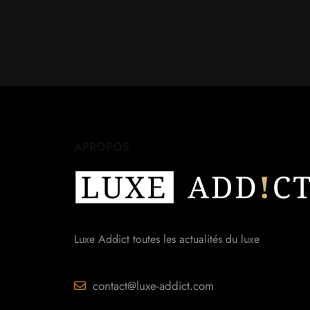
APROPOS
Luxe Addict toutes les actualités du luxe
contact@luxe-addict.com