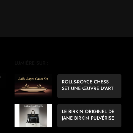
LUMIÈRE SUR :
ROLLS-ROYCE CHESS
SET UNE ŒUVRE D’ART
POUR LES AMATEURS
D’ÉCHECS
LE BIRKIN ORIGINEL DE
JANE BIRKIN PULVÉRISE
LES RECORDS À 8,6
MILLIONS D’EUROS