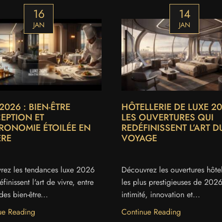
16
14
JAN
JAN
2026 : BIEN-ÊTRE
HÔTELLERIE DE LUXE 20
CEPTION ET
LES OUVERTURES QUI
RONOMIE ÉTOILÉE EN
REDÉFINISSENT L’ART D
ÈRE
VOYAGE
rez les tendances luxe 2026
Découvrez les ouvertures hôtel
finissent l'art de vivre, entre
les plus prestigieuses de 202
es bien-être...
intimité, innovation et...
ue Reading
Continue Reading