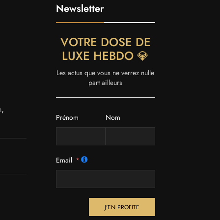
Newsletter
VOTRE DOSE DE
LUXE HEBDO 💎
Les actus que vous ne verrez nulle
part ailleurs
m
,
Prénom
Nom
Email
J'EN PROFITE