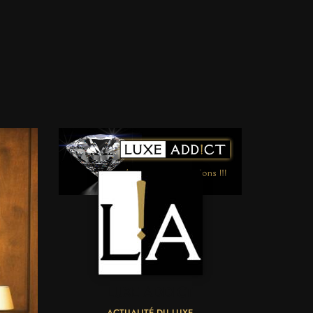
LUXE ADDICT
ACTUALITÉ DU LUXE