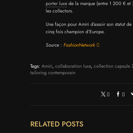
porter luxe
de la marque (entre 1 200 € et 3
les collectors.
Une façon pour Amiri d’assoir son statut de
cinq fois champion d’Europe.
Source :
FashionNetwork
Tags:
Amiri
,
collaboration luxe
,
collection capsule
tailoring contemporain
RELATED POSTS