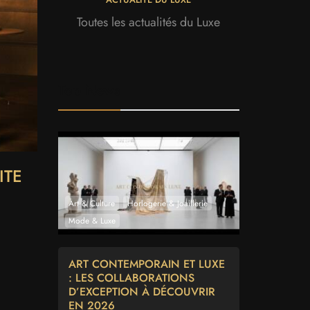
Toutes les actualités du Luxe
Top News
ITE
Art & Culture
Horlogerie & Joaillerie
Mode & Luxe
ART CONTEMPORAIN ET LUXE
: LES COLLABORATIONS
D’EXCEPTION À DÉCOUVRIR
EN 2026