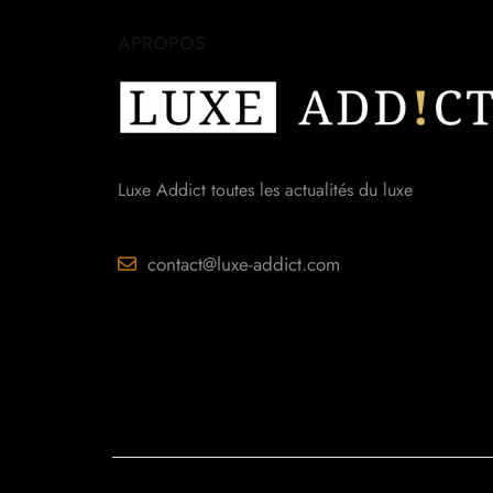
APROPOS
Luxe Addict toutes les actualités du luxe
contact@luxe-addict.com