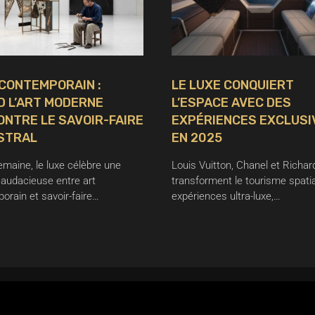
CONTEMPORAIN :
LE LUXE CONQUIERT
D L’ART MODERNE
L’ESPACE AVEC DES
NTRE LE SAVOIR-FAIRE
EXPÉRIENCES EXCLUSI
STRAL
EN 2025
emaine, le luxe célèbre une
Louis Vuitton, Chanel et Richard
 audacieuse entre art
transforment le tourisme spatia
orain et savoir-faire…
expériences ultra-luxe,…