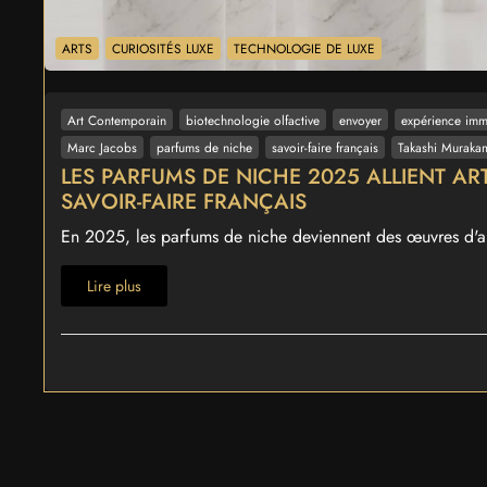
ARTS
CURIOSITÉS LUXE
TECHNOLOGIE DE LUXE
Art Contemporain
biotechnologie olfactive
envoyer
expérience imm
Marc Jacobs
parfums de niche
savoir-faire français
Takashi Muraka
LES PARFUMS DE NICHE 2025 ALLIENT A
SAVOIR-FAIRE FRANÇAIS
En 2025, les parfums de niche deviennent des œuvres d'art
Lire plus