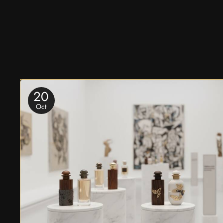
20
Oct