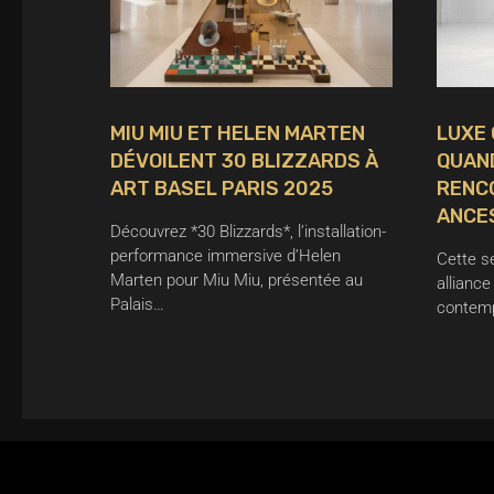
MIU MIU ET HELEN MARTEN
LUXE 
DÉVOILENT 30 BLIZZARDS À
QUAN
ART BASEL PARIS 2025
RENCO
ANCE
Découvrez *30 Blizzards*, l’installation-
performance immersive d’Helen
Cette s
Marten pour Miu Miu, présentée au
alliance
Palais…
contemp