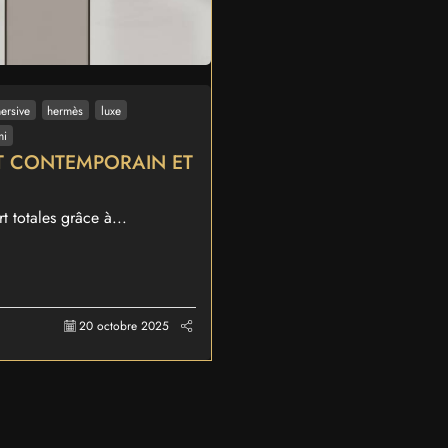
ersive
hermès
luxe
mi
RT CONTEMPORAIN ET
 totales grâce à...
20 octobre 2025