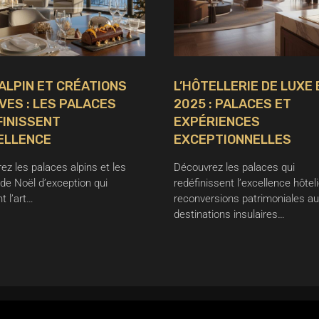
ALPIN ET CRÉATIONS
L’HÔTELLERIE DE LUXE 
VES : LES PALACES
2025 : PALACES ET
FINISSENT
EXPÉRIENCES
ELLENCE
EXCEPTIONNELLES
ez les palaces alpins et les
Découvrez les palaces qui
de Noël d’exception qui
redéfinissent l’excellence hôtel
t l’art…
reconversions patrimoniales a
destinations insulaires…