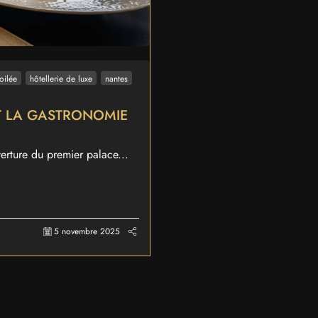
oilée
hôtellerie de luxe
nantes
ET LA GASTRONOMIE
rture du premier palace...
5 novembre 2025