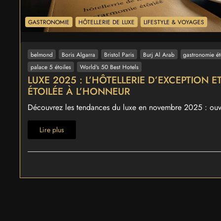
GASTRONOMIE
HÔTELLERIE DE LUXE
LIFESTYLE & VOYAGES
belmond
Boris Algarra
Bristol Paris
Burj Al Arab
gastronomie ét
palace 5 étoiles
World's 50 Best Hotels
LUXE 2025 : L’HÔTELLERIE D’EXCEPTION 
ÉTOILÉE À L’HONNEUR
Découvrez les tendances du luxe en novembre 2025 : ouve
Lire plus