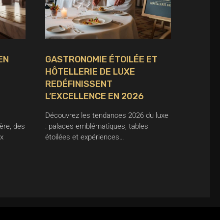
EN
GASTRONOMIE ÉTOILÉE ET
HÔTELLERIE DE LUXE
REDÉFINISSENT
L’EXCELLENCE EN 2026
Découvrez les tendances 2026 du luxe
ière, des
: palaces emblématiques, tables
ux
étoilées et expériences…