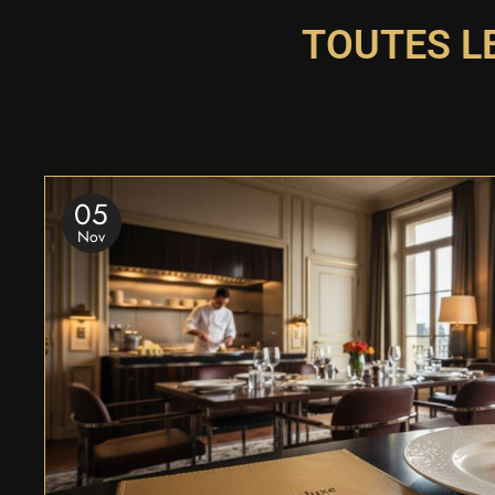
TOUTES L
05
Nov