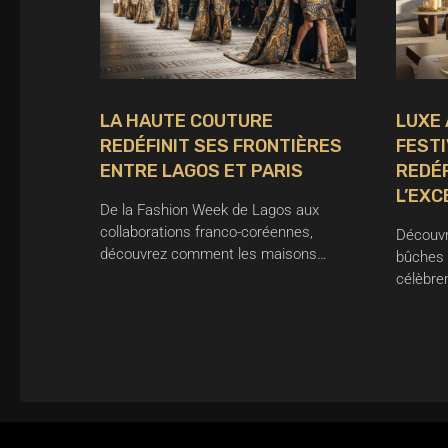
LA HAUTE COUTURE
LUXE 
REDÉFINIT SES FRONTIÈRES
FESTI
ENTRE LAGOS ET PARIS
REDÉ
L’EXC
De la Fashion Week de Lagos aux
collaborations franco-coréennes,
Découvr
découvrez comment les maisons…
bûches 
célèbren