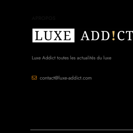
APROPOS
Luxe Addict toutes les actualités du luxe
contact@luxe-addict.com