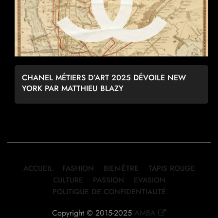
CHANEL MÉTIERS D’ART 2025 DÉVOILE NEW
YORK PAR MATTHIEU BLAZY
ACCUEIL
FASHION
BIEN-ÊTRE
TAPIS ROUGE
CULTURE
PASSION
EVASION
POLITIQUE DE CONFIDENTIALITÉ
Copyright © 2015-2025
AMBA