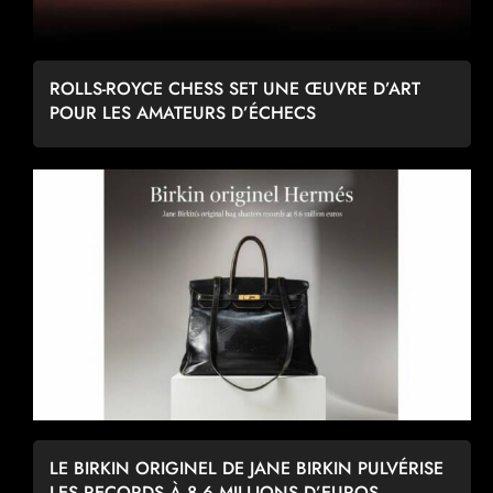
ROLLS-ROYCE CHESS SET UNE ŒUVRE D’ART
POUR LES AMATEURS D’ÉCHECS
LE BIRKIN ORIGINEL DE JANE BIRKIN PULVÉRISE
LES RECORDS À 8,6 MILLIONS D’EUROS