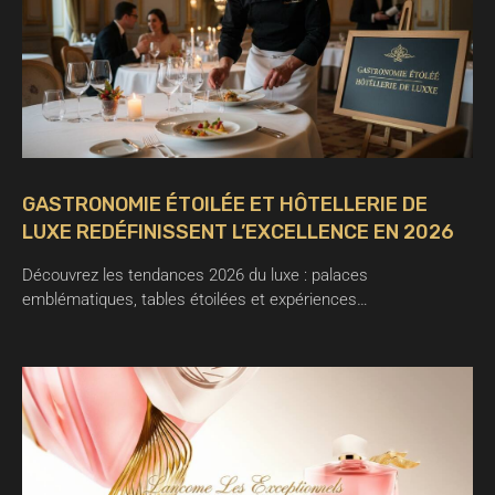
GASTRONOMIE ÉTOILÉE ET HÔTELLERIE DE
LUXE REDÉFINISSENT L’EXCELLENCE EN 2026
Découvrez les tendances 2026 du luxe : palaces
emblématiques, tables étoilées et expériences…