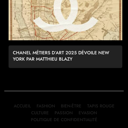
CHANEL MÉTIERS D’ART 2025 DÉVOILE NEW
YORK PAR MATTHIEU BLAZY
ACCUEIL
FASHION
BIEN-ÊTRE
TAPIS ROUGE
CULTURE
PASSION
EVASION
POLITIQUE DE CONFIDENTIALITÉ