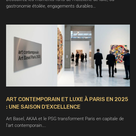
gastronomie étoilée, engagements durables…
ART CONTEMPORAIN ET LUXE À PARIS EN 2025
: UNE SAISON D’EXCELLENCE
Art Basel, AKAA et le PSG transforment Paris en capitale de
l’art contemporain….