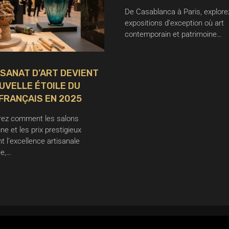
De Casablanca à Paris, explore
expositions d’exception où art
contemporain et patrimoine…
ISANAT D’ART DEVIENT
UVELLE ÉTOILE DU
FRANÇAIS EN 2025
ez comment les salons
e et les prix prestigieux
t l’excellence artisanale
se,…