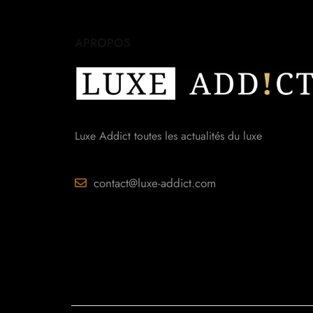
APROPOS
Luxe Addict toutes les actualités du luxe
contact@luxe-addict.com