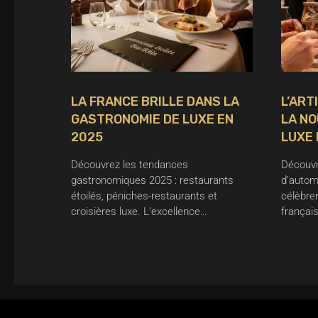
LA FRANCE BRILLE DANS LA
L’ART
GASTRONOMIE DE LUXE EN
LA NO
2025
LUXE 
Découvrez les tendances
Découvr
gastronomiques 2025 : restaurants
d’automn
étoilés, péniches-restaurants et
célèbren
croisières luxe. L’excellence…
françai