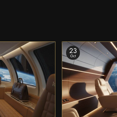
23
Oct