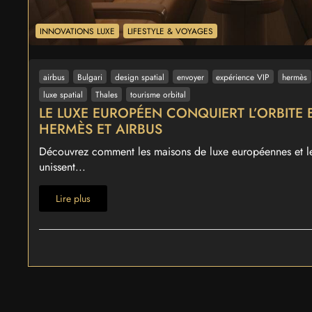
INNOVATIONS LUXE
LIFESTYLE & VOYAGES
airbus
Bulgari
design spatial
envoyer
expérience VIP
hermès
luxe spatial
Thales
tourisme orbital
LE LUXE EUROPÉEN CONQUIERT L’ORBITE 
HERMÈS ET AIRBUS
Découvrez comment les maisons de luxe européennes et les
unissent...
Lire plus