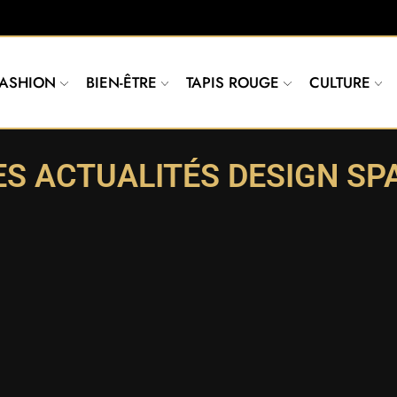
FASHION
BIEN-ÊTRE
TAPIS ROUGE
CULTURE
S ACTUALITÉS DESIGN SP