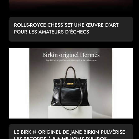
ROLLS-ROYCE CHESS SET UNE ŒUVRE D’ART
POUR LES AMATEURS D’ÉCHECS
LE BIRKIN ORIGINEL DE JANE BIRKIN PULVÉRISE
LES RECORDS À 8,6 MILLIONS D’EUROS