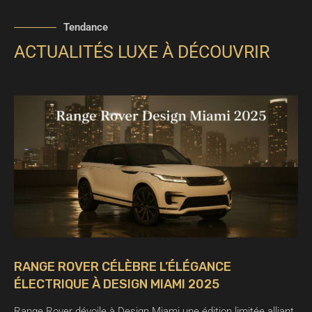
Tendance
ACTUALITÉS LUXE À DÉCOUVRIR
RANGE ROVER CÉLÈBRE L’ÉLÉGANCE
ÉLECTRIQUE À DESIGN MIAMI 2025
Range Rover dévoile à Design Miami une édition limitée alliant