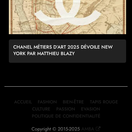
CHANEL MÉTIERS D’ART 2025 DÉVOILE NEW
YORK PAR MATTHIEU BLAZY
ACCUEIL
FASHION
BIEN-ÊTRE
TAPIS ROUGE
CULTURE
PASSION
EVASION
POLITIQUE DE CONFIDENTIALITÉ
Copyright © 2015-2025
AMBA