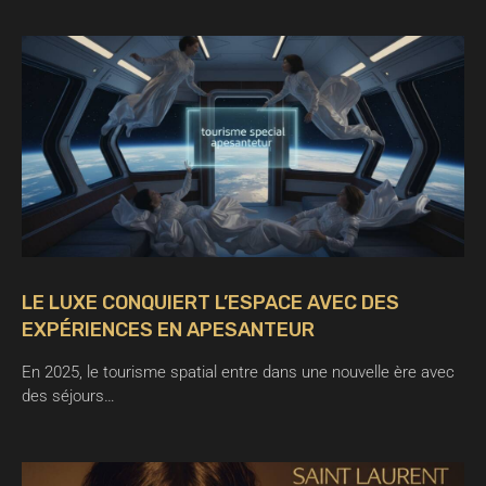
LE LUXE CONQUIERT L’ESPACE AVEC DES
EXPÉRIENCES EN APESANTEUR
En 2025, le tourisme spatial entre dans une nouvelle ère avec
des séjours…