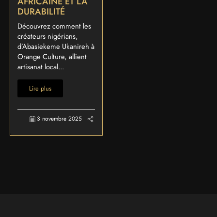
AFRICAINE ET LA
DURABILITÉ
Découvrez comment les
créateurs nigérians,
d’Abasiekeme Ukanireh à
Orange Culture, allient
artisanat local...
Lire plus
3 novembre 2025