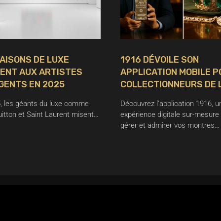
AISONS DE LUXE
1916 DÉVOILE SON
IENT AUX ARTISTES
APPLICATION MOBILE 
GENTS EN 2025
COLLECTIONNEURS DE 
, les géants du luxe comme
Découvrez l’application 1916, u
uitton et Saint Laurent misent…
expérience digitale sur-mesure
gérer et admirer vos montres…