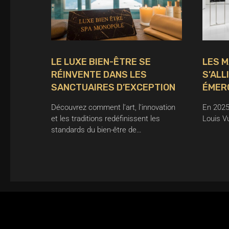
LE LUXE BIEN-ÊTRE SE
LES M
RÉINVENTE DANS LES
S’ALL
SANCTUAIRES D’EXCEPTION
ÉMER
Découvrez comment l’art, l’innovation
En 2025
et les traditions redéfinissent les
Louis V
standards du bien-être de…