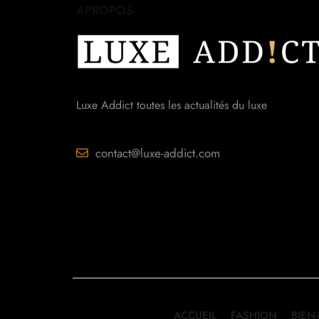
APROPOS
Luxe Addict toutes les actualités du luxe
contact@luxe-addict.com
ACCUEIL
FASHION
BIEN