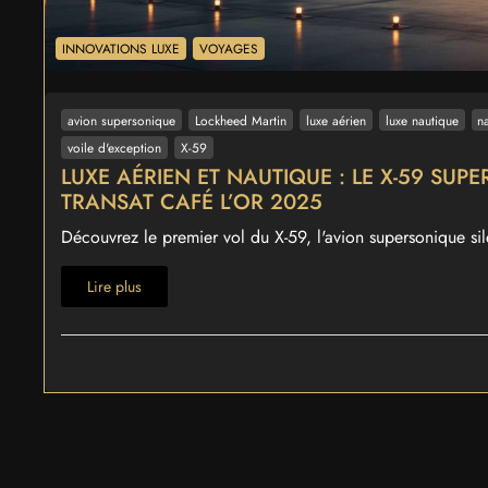
INNOVATIONS LUXE
VOYAGES
avion supersonique
Lockheed Martin
luxe aérien
luxe nautique
n
voile d'exception
X-59
LUXE AÉRIEN ET NAUTIQUE : LE X-59 SUP
TRANSAT CAFÉ L’OR 2025
Découvrez le premier vol du X-59, l'avion supersonique sile
Lire plus