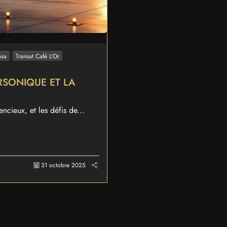
asa
Transat Café L'Or
ERSONIQUE ET LA
ncieux, et les défis de...
31 octobre 2025