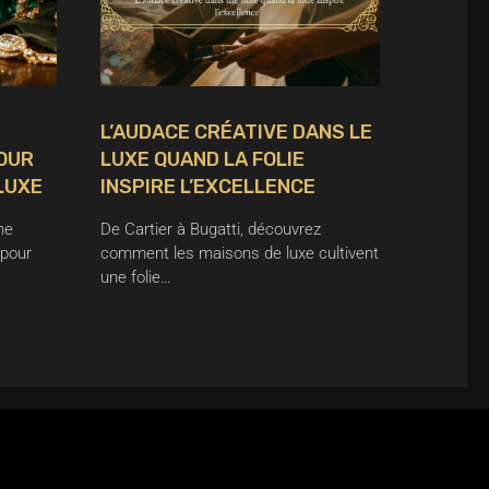
L’AUDACE CRÉATIVE DANS LE
POUR
LUXE QUAND LA FOLIE
LUXE
INSPIRE L’EXCELLENCE
ne
De Cartier à Bugatti, découvrez
 pour
comment les maisons de luxe cultivent
une folie…