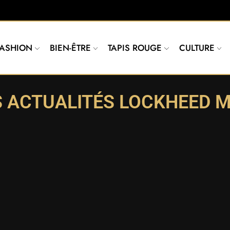
FASHION
BIEN-ÊTRE
TAPIS ROUGE
CULTURE
S ACTUALITÉS LOCKHEED M