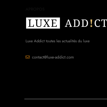
APROPOS
Luxe Addict toutes les actualités du luxe
contact@luxe-addict.com