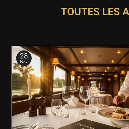
TOUTES LES 
28
Nov