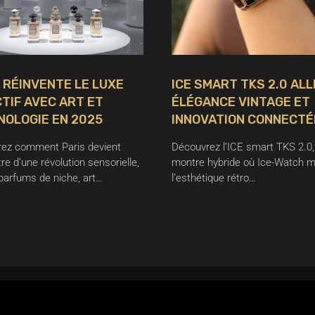
 RÉINVENTE LE LUXE
ICE SMART TKS 2.0 ALL
TIF AVEC ART ET
ÉLÉGANCE VINTAGE ET
NOLOGIE EN 2025
INNOVATION CONNECTÉ
ez comment Paris devient
Découvrez l’ICE smart TKS 2.0,
tre d’une révolution sensorielle,
montre hybride où Ice-Watch m
parfums de niche, art…
l’esthétique rétro…