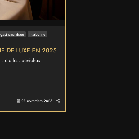
 gastronomique
Narbonne
E DE LUXE EN 2025
s étoilés, péniches-
28 novembre 2025