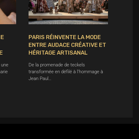
IE
PARIS RÉINVENTE LA MODE
ENTRE AUDACE CRÉATIVE ET
E
HÉRITAGE ARTISANAL
 une
De la promenade de teckels
arie
transformée en défilé à l’hommage à
Jean Paul…