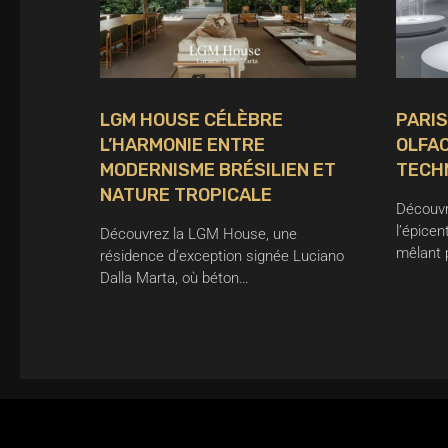
LGM HOUSE CÉLÈBRE
PARIS
L’HARMONIE ENTRE
OLFAC
MODERNISME BRÉSILIEN ET
TECH
NATURE TROPICALE
Découvr
l’épicen
Découvrez la LGM House, une
mêlant 
résidence d’exception signée Luciano
Dalla Marta, où béton…