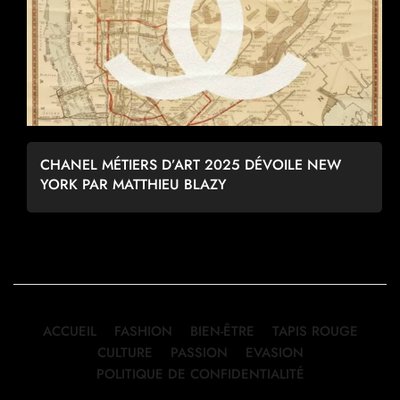
CHANEL MÉTIERS D’ART 2025 DÉVOILE NEW
YORK PAR MATTHIEU BLAZY
ACCUEIL
FASHION
BIEN-ÊTRE
TAPIS ROUGE
CULTURE
PASSION
EVASION
POLITIQUE DE CONFIDENTIALITÉ