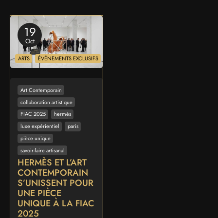
19
Oct
ARTS
ÉVÉNEMENTS EXCLUSIFS
Art Contemporain
collaboration artistique
FIAC 2025
hermès
luxe expérientiel
paris
pièce unique
savoir-faire artisanal
HERMÈS ET L’ART
CONTEMPORAIN
S’UNISSENT POUR
UNE PIÈCE
UNIQUE À LA FIAC
2025