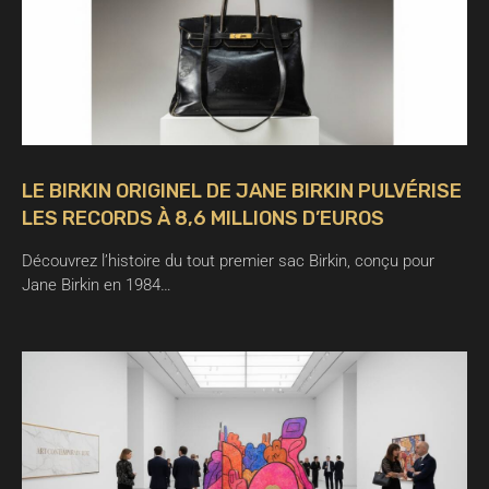
LE BIRKIN ORIGINEL DE JANE BIRKIN PULVÉRISE
LES RECORDS À 8,6 MILLIONS D’EUROS
Découvrez l’histoire du tout premier sac Birkin, conçu pour
Jane Birkin en 1984…