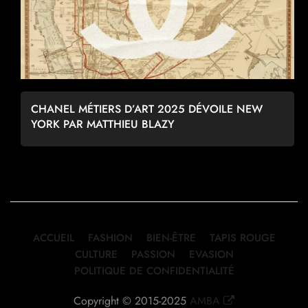
CHANEL MÉTIERS D’ART 2025 DÉVOILE NEW
YORK PAR MATTHIEU BLAZY
ACCUEIL
FASHION
BIEN-ÊTRE
TAPIS ROUGE
CULTURE
PASSION
EVASION
POLITIQUE DE CONFIDENTIALITÉ
Copyright © 2015-2025
AMBA