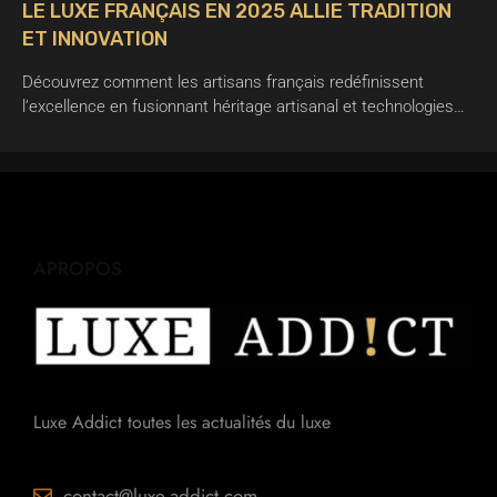
LE LUXE FRANÇAIS EN 2025 ALLIE TRADITION
ET INNOVATION
Découvrez comment les artisans français redéfinissent
l’excellence en fusionnant héritage artisanal et technologies…
APROPOS
Luxe Addict toutes les actualités du luxe
contact@luxe-addict.com