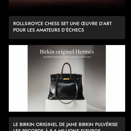
ROLLS-ROYCE CHESS SET UNE ŒUVRE D’ART
POUR LES AMATEURS D’ÉCHECS
LE BIRKIN ORIGINEL DE JANE BIRKIN PULVÉRISE
LES RECORDS À 8,6 MILLIONS D’EUROS