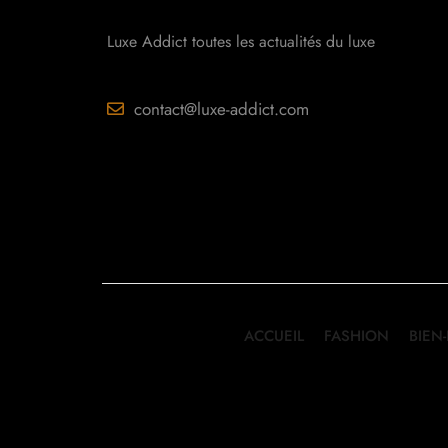
Luxe Addict toutes les actualités du luxe
contact@luxe-addict.com
ACCUEIL
FASHION
BIEN