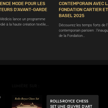
DENCE MODE POUR LES
CONTEMPORAIN AVEC L
TEURS D’AVANT-GARDE
FONDATION CARTIER E
BASEL 2025
a Médicis lance un programme
édié à la haute création textile,…
Découvrez les temps forts de l’
contemporain parisien : l’inaugu
de la Fondation…
LUMIÈRE SUR :
ROLLS-ROYCE CHESS
SET UNE ŒUVRE D’ART