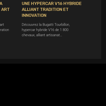
A
UNE HYPERCAR V16 HYBRIDE
T ART
ALLIANT TRADITION ET
INNOVATION
art
Découvrez la Bugatti Tourbillon,
ration
hypercar hybride V16 de 1 800
chevaux, alliant artisanat…