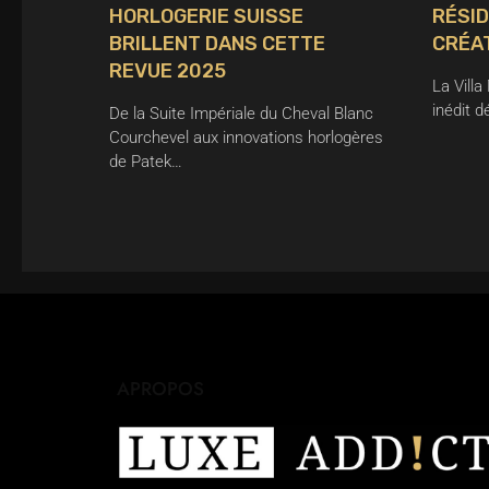
HORLOGERIE SUISSE
RÉSI
BRILLENT DANS CETTE
CRÉA
REVUE 2025
La Vill
inédit d
De la Suite Impériale du Cheval Blanc
Courchevel aux innovations horlogères
de Patek…
APROPOS