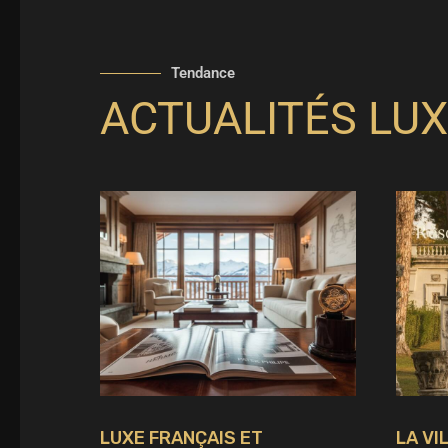
Tendance
ACTUALITÉS LUX
LUXE FRANÇAIS ET
LA VI