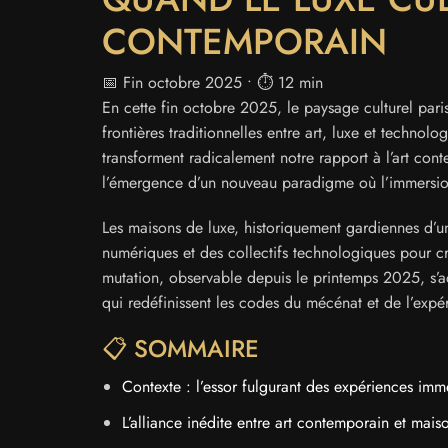
CONTEMPORAIN
📅 Fin octobre 2025 • ⏱️ 12 min
En cette fin octobre 2025, le paysage culturel paris
frontières traditionnelles entre art, luxe et techno
transforment radicalement notre rapport à l’art cont
l’émergence d’un nouveau paradigme où l’immersion
Les maisons de luxe, historiquement gardiennes d’un 
numériques et des collectifs technologiques pour cr
mutation, observable depuis le printemps 2025, s’a
qui redéfinissent les codes du mécénat et de l’expér
📋 SOMMAIRE
Contexte : l’essor fulgurant des expériences imm
L’alliance inédite entre art contemporain et mais