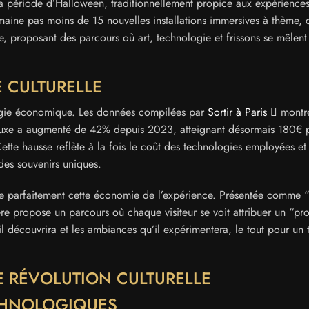
la période d’Halloween, traditionnellement propice aux expérience
aine pas moins de 15 nouvelles installations immersives à thème, 
, proposant des parcours où art, technologie et frissons se mêlent
E CULTURELLE
ratégie économique. Les données compilées par
Sortir à Paris
montr
 luxe a augmenté de 42% depuis 2023, atteignant désormais 180€ 
Cette hausse reflète à la fois le coût des technologies employées et 
des souvenirs uniques.
re parfaitement cette économie de l’expérience. Présentée comme “
re propose un parcours où chaque visiteur se voit attribuer un “pro
l découvrira et les ambiances qu’il expérimentera, le tout pour un t
TE RÉVOLUTION CULTURELLE
CHNOLOGIQUES