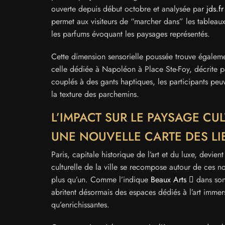
ouverte depuis début octobre et analysée par
jds.fr
permet aux visiteurs de “marcher dans” les tableaux 
les parfums évoquant les paysages représentés.
Cette dimension sensorielle poussée trouve égalem
celle dédiée à Napoléon à Place Ste-Foy, décrite 
couplés à des gants haptiques, les participants peuv
la texture des parchemins.
L’IMPACT SUR LE PAYSAGE CUL
UNE NOUVELLE CARTE DES LI
Paris, capitale historique de l’art et du luxe, devie
culturelle de la ville se recompose autour de ces n
plus qu’un. Comme l’indique
Beaux Arts
dans son
abritent désormais des espaces dédiés à l’art immers
qu’enrichissantes.