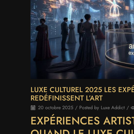
LUXE CULTUREL 2025 LES EXP
REDÉFINISSENT L’ART
20 octobre 2025
/
Posted by
Luxe Addict
/
EXPÉRIENCES ARTIS
QUAND LE LUXE CULT