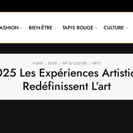
FASHION
BIEN-ÊTRE
TAPIS ROUGE
CULTURE
HOME
BLOG
ART & CULTURE
ARTS
025 Les Expériences Artist
Redéfinissent L’art