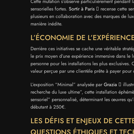
Cette mutation s’observe particulièrement pendant 
sensorielles fortes.
Sortir à Paris
recense cette sem
plusieurs en collaboration avec des marques de luxe
manière inédite.
L’ÉCONOMIE DE L’EXPÉRIENC
Derrière ces initiatives se cache une véritable st
le prix moyen d’une expérience immersive dans le
personne pour les installations les plus exclusives. 
valeur perçue par une clientèle prête à payer pour 
L’exposition “Minimal” analysée par
Grazia
illust
recherche du luxe ultime”, cette installation éphémè
sensoriel” personnalisé, déterminant les œuvres qu’i
débutant à 250€.
LES DÉFIS ET ENJEUX DE CET
QUESTIONS ÉTHIQUES ET TE