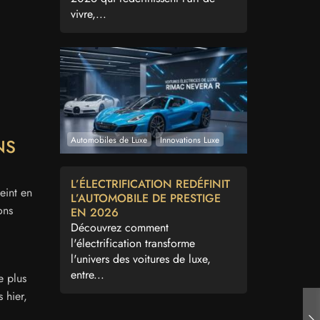
vivre,...
Automobiles de Luxe
Innovations Luxe
NS
L’ÉLECTRIFICATION REDÉFINIT
eint en
L’AUTOMOBILE DE PRESTIGE
ons
EN 2026
Découvrez comment
l'électrification transforme
l'univers des voitures de luxe,
entre...
e plus
s hier,