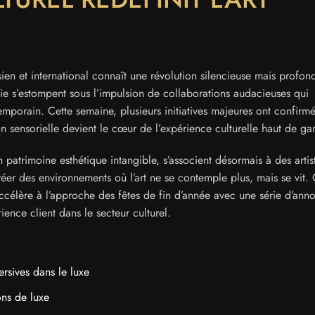
ien et international connaît une révolution silencieuse mais profon
logie s’estompent sous l’impulsion de collaborations audacieuses qui
emporain. Cette semaine, plusieurs initiatives majeures ont confirm
 sensorielle devient le cœur de l’expérience culturelle haut de g
patrimoine esthétique intangible, s’associent désormais à des artis
éer des environnements où l’art ne se contemple plus, mais se vit. 
ccélère à l’approche des fêtes de fin d’année avec une série d’ann
ience client dans le secteur culturel.
ersives dans le luxe
ons de luxe