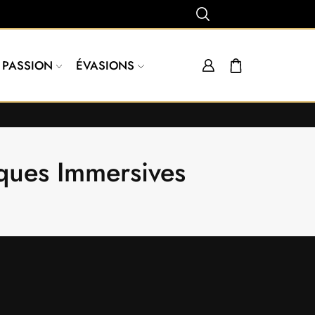
PASSION
ÉVASIONS
iques Immersives