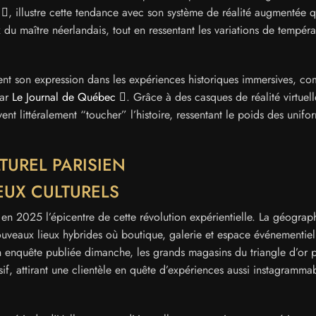
, illustre cette tendance avec son système de réalité augmentée q
du maître néerlandais, tout en ressentant les variations de tempéra
ent son expression dans les expériences historiques immersives, c
par
Le Journal de Québec
. Grâce à des casques de réalité virtuell
ent littéralement “toucher” l’histoire, ressentant le poids des unif
TUREL PARISIEN
EUX CULTURELS
nt en 2025 l’épicentre de cette révolution expérientielle. La géograp
ouveaux lieux hybrides où boutique, galerie et espace événementiel
 enquête publiée dimanche, les grands magasins du triangle d’or p
if, attirant une clientèle en quête d’expériences aussi instagramma