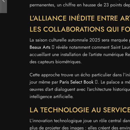
permanentes, un chiffre en hausse de 23 points de
L’ALLIANCE INÉDITE ENTRE 
LES COLLABORATIONS QUI FO
La saison culturelle automnale 2025 sera marquée par
Beaux Arts
révèle notamment comment Saint Lauren
accueillant une installation de l’artiste numérique 
des capteurs biométriques.
Cette approche trouve un écho particulier dans l’ini
jour même par
Paris Select Book
. Le palace a m
œuvres d’art dialoguent avec l’architecture histor
intelligence artificielle.
LA TECHNOLOGIE AU SERVICE
L’innovation technologique joue un rôle central dans
plus de projeter des images : elles créent des envi