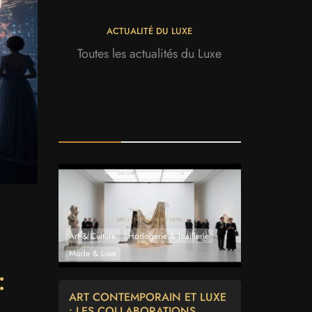
LUXE ADDICT
ACTUALITÉ DU LUXE
Toutes les actualités du Luxe
Top News
Art & Culture
Horlogerie & Joaillerie
Mode & Luxe
:
ART CONTEMPORAIN ET LUXE
: LES COLLABORATIONS