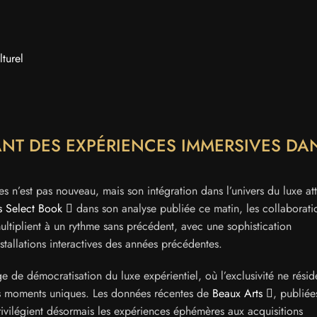
lturel
ANT DES EXPÉRIENCES IMMERSIVES DA
 n’est pas nouveau, mais son intégration dans l’univers du luxe att
s Select Book
dans son analyse publiée ce matin, les collaborati
 multiplient à un rythme sans précédent, avec une sophistication
tallations interactives des années précédentes.
ge de démocratisation du luxe expérientiel, où l’exclusivité ne résid
des moments uniques. Les données récentes de
Beaux Arts
, publiée
ivilégient désormais les expériences éphémères aux acquisitions