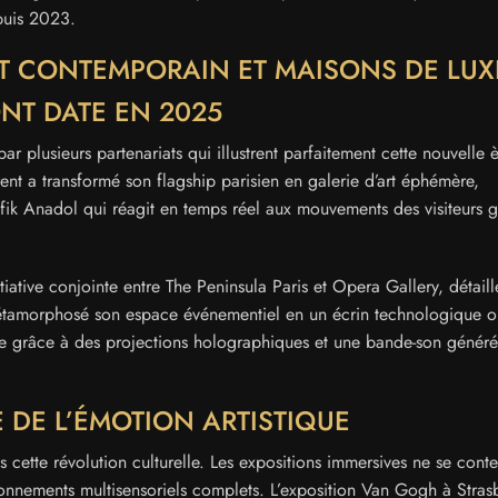
puis 2023.
ART CONTEMPORAIN ET MAISONS DE LUX
NT DATE EN 2025
 plusieurs partenariats qui illustrent parfaitement cette nouvelle è
t a transformé son flagship parisien en galerie d’art éphémère,
Refik Anadol qui réagit en temps réel aux mouvements des visiteurs 
tiative conjointe entre The Peninsula Paris et Opera Gallery, détail
étamorphosé son espace événementiel en un écrin technologique o
ique grâce à des projections holographiques et une bande-son génér
 DE L’ÉMOTION ARTISTIQUE
 cette révolution culturelle. Les expositions immersives ne se conte
ronnements multisensoriels complets. L’exposition Van Gogh à Stras