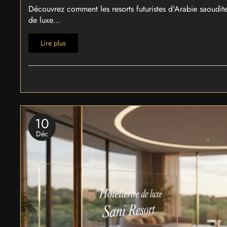
Découvrez comment les resorts futuristes d'Arabie saoudite
de luxe...
Lire plus
10
Déc