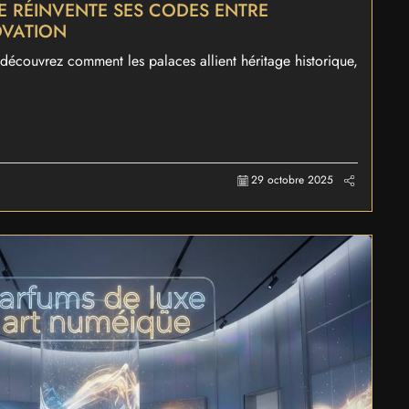
XE RÉINVENTE SES CODES ENTRE
OVATION
écouvrez comment les palaces allient héritage historique,
29 octobre 2025