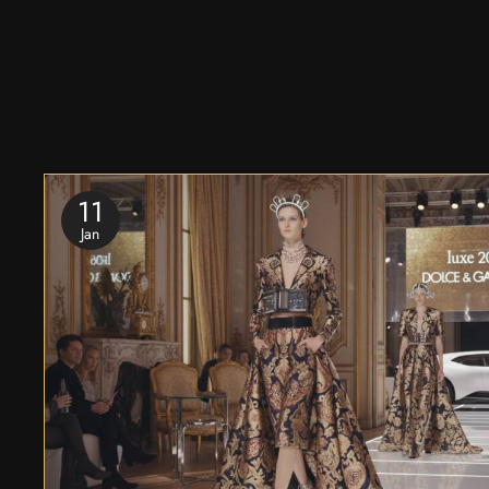
11
Jan