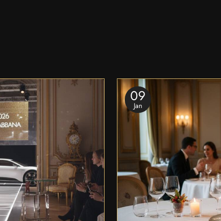
09
Jan