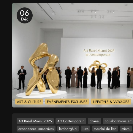
06
Déc
ART & CULTURE
ÉVÉNEMENTS EXCLUSIFS
LIFESTYLE & VOYAGES
Art Basel Miami 2025
Art Contemporain
chanel
collaborations arti
expériences immersives
lamborghini
luxe
marché de l'art
miami