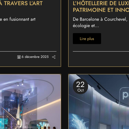
À TRAVERS L’ART
L’HÔTELLERIE DE LU
PATRIMOINE ET INN
 en fusionnant art
De Barcelone à Courchevel, d
écologie et...
Lire plus
6 décembre 2025
22
Oct