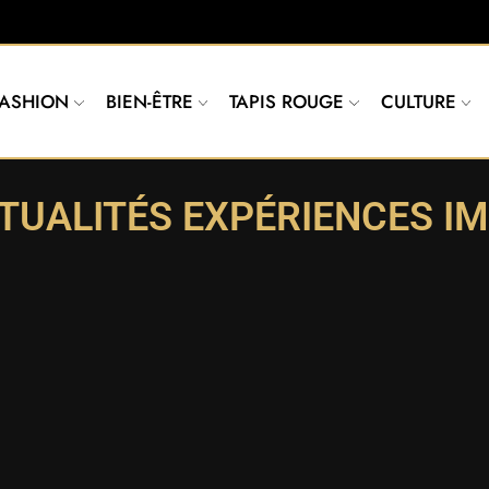
FASHION
BIEN-ÊTRE
TAPIS ROUGE
CULTURE
TUALITÉS EXPÉRIENCES I