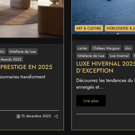
ART & CULTURE
HORLOGERIE & J
cartier
Château Margaux
dior
lin
hôtellerie de luxe
hôtellerie de luxe
luxe hivernal
l Awards 2025
LUXE HIVERNAL 2025
U PRESTIGE EN 2025
D’EXCEPTION
ionnaires transforment
Découvrez les tendances du lu
enneigés et...
Lire plus
10 décembre 2025