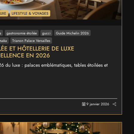
LUXE
LIFESTYLE & VOYAGES
s
gastronomie étoilée
gucci
Guide Michelin 2026
saka
Trianon Palace Versailles
E ET HÔTELLERIE DE LUXE
CELLENCE EN 2026
 du luxe : palaces emblématiques, tables étoilées et
9 janvier 2026