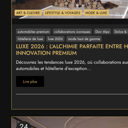
ART & CULTURE
LIFESTYLE & VOYAGES
MODE & LUXE
automobiles premium
collaborations iconiques
Dior Alps
Dolce &
hôtellerie de luxe
luxe 2026
mode haut de gamme
LUXE 2026 : L’ALCHIMIE PARFAITE ENTRE 
INNOVATION PREMIUM
Découvrez les tendances luxe 2026, où collaborations aud
automobiles et hôtellerie d'exception...
Lire plus
24