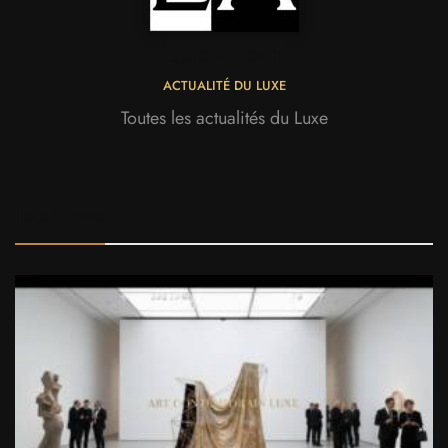
LUXE ADDICT
ACTUALITÉ DU LUXE
Toutes les actualités du Luxe
Top News