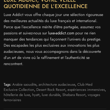
QUOTIDIENNE DE L’EXCELLENCE
Luxe Addict vous offre chaque jour une sélection rigoureuse
des meilleures actualités du luxe français et international.
Parce que l’excellence mérite d’être partagée, assumez vos
passions et suivez-nous sur
luxe-addict.com
pour ne rien
manquer des tendances qui façonnent l’univers du prestige.
Des escapades les plus exclusives aux innovations les plus
audacieuses, nous vous accompagnons dans la découverte
d’un art de vivre où le raffinement et l’authenticité se
rencontrent.
Tags:
Arabie saoudite
,
architecture audacieuse
,
Club Med
Exclusive Collection
,
Desert Rock Resort
,
expériences immersives
,
hôtellerie de luxe
,
hyatt
,
luxe durable
,
Shebara Resort
,
voyages
ferroviaires