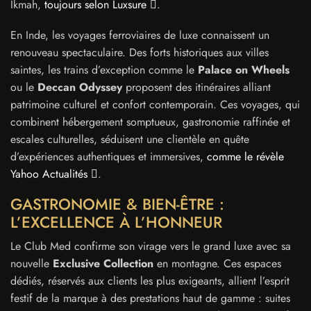
Ikmah,
toujours selon Luxsure
.
En Inde, les voyages ferroviaires de luxe connaissent un
renouveau spectaculaire. Des forts historiques aux villes
saintes, les trains d’exception comme le
Palace on Wheels
ou le
Deccan Odyssey
proposent des itinéraires alliant
patrimoine culturel et confort contemporain. Ces voyages, qui
combinent hébergement somptueux, gastronomie raffinée et
escales culturelles, séduisent une clientèle en quête
d’expériences authentiques et immersives,
comme le révèle
Yahoo Actualités
.
GASTRONOMIE & BIEN-ÊTRE :
L’EXCELLENCE À L’HONNEUR
Le Club Med confirme son virage vers le grand luxe avec sa
nouvelle
Exclusive Collection
en montagne. Ces espaces
dédiés, réservés aux clients les plus exigeants, allient l’esprit
festif de la marque à des prestations haut de gamme : suites