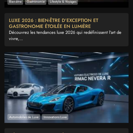
Bien-être
Gastronomie
Lifestyle & Voyages
LUXE 2026 : BIEN-ÊTRE D’EXCEPTION ET
GASTRONOMIE ÉTOILÉE EN LUMIÈRE
Découvrez les tendances luxe 2026 qui redéfinissent l'art de
vivre,...
Automobiles de Luxe
Innovations Luxe