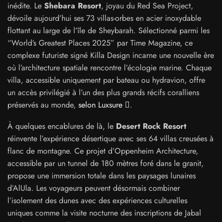
inédite. Le
Shebara Resort
, joyau du Red Sea Project,
dévoile aujourd’hui ses 73 villas-orbes en acier inoxydable
flottant au large de l’île de Sheybarah. Sélectionné parmi les
“World’s Greatest Places 2025” par Time Magazine, ce
complexe futuriste signé Killa Design incarne une nouvelle ère
où l’architecture spatiale rencontre l’écologie marine. Chaque
villa, accessible uniquement par bateau ou hydravion, offre
un accès privilégié à l’un des plus grands récifs coralliens
préservés au monde,
selon Luxsure
.
À quelques encablures de là, le
Desert Rock Resort
réinvente l’expérience désertique avec ses 64 villas creusées à
flanc de montagne. Ce projet d’Oppenheim Architecture,
accessible par un tunnel de 180 mètres foré dans le granit,
propose une immersion totale dans les paysages lunaires
d’AlUla. Les voyageurs peuvent désormais combiner
l’isolement des dunes avec des expériences culturelles
uniques comme la visite nocturne des inscriptions de Jabal