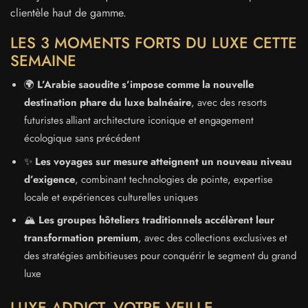
clientèle haut de gamme.
LES 3 MOMENTS FORTS DU LUXE CETTE
SEMAINE
🌍
L’Arabie saoudite s’impose comme la nouvelle
destination phare du luxe balnéaire
, avec des resorts
futuristes alliant architecture iconique et engagement
écologique sans précédent
✨
Les voyages sur mesure atteignent un nouveau niveau
d’exigence
, combinant technologies de pointe, expertise
locale et expériences culturelles uniques
🏔️
Les groupes hôteliers traditionnels accélèrent leur
transformation premium
, avec des collections exclusives et
des stratégies ambitieuses pour conquérir le segment du grand
luxe
LUXE ADDICT, VOTRE VEILLE