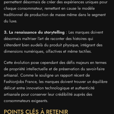
permettent désormais de créer des expériences uniques pour
chaque consommateur, remettant en cause le modèle
traditionnel de production de masse même dans le segment
du luxe.
3. La renaissance du storytelling
: Les marques doivent
désormais maîtriser l’art de raconter des histoires qui
s’étendent bien au-delà du produit physique, intégrant des
dimensions numériques, olfactives et même tactiles.
Cette évolution pose cependant des défis majeurs en termes
de propriété intellectuelle et de préservation du savoir-faire
artisanal. Comme le souligne un rapport récent de
FashionJobs France, les marques doivent trouver un équilibre
délicat entre innovation technologique et authenticité
artisanale pour conserver leur crédibilité auprès des
consommateurs exigeants.
POINTS CLÉS À RETENIR