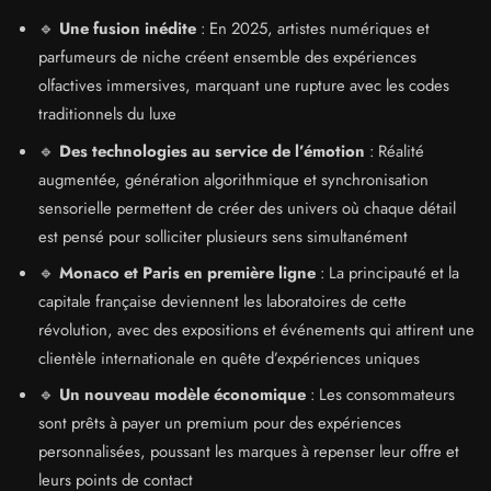
🔹
Une fusion inédite
: En 2025, artistes numériques et
parfumeurs de niche créent ensemble des expériences
olfactives immersives, marquant une rupture avec les codes
traditionnels du luxe
🔹
Des technologies au service de l’émotion
: Réalité
augmentée, génération algorithmique et synchronisation
sensorielle permettent de créer des univers où chaque détail
est pensé pour solliciter plusieurs sens simultanément
🔹
Monaco et Paris en première ligne
: La principauté et la
capitale française deviennent les laboratoires de cette
révolution, avec des expositions et événements qui attirent une
clientèle internationale en quête d’expériences uniques
🔹
Un nouveau modèle économique
: Les consommateurs
sont prêts à payer un premium pour des expériences
personnalisées, poussant les marques à repenser leur offre et
leurs points de contact