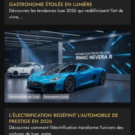
GASTRONOMIE ÉTOILÉE EN LUMIÈRE
Découvrez les tendances luxe 2026 qui redéfinissent l'art de
vivre,...
Automobiles de Luxe
Innovations Luxe
L’ÉLECTRIFICATION REDÉFINIT L’AUTOMOBILE DE
PRESTIGE EN 2026
Découvrez comment l'électrification transforme l'univers des
voitures de luxe, entre...