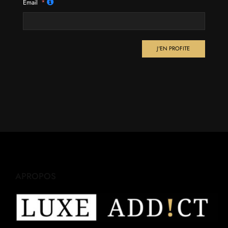
Email
J'EN PROFITE
APROPOS