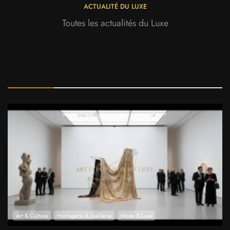
ACTUALITÉ DU LUXE
Toutes les actualités du Luxe
Top News
Art & Culture
Horlogerie & Joaillerie
Mode & Luxe