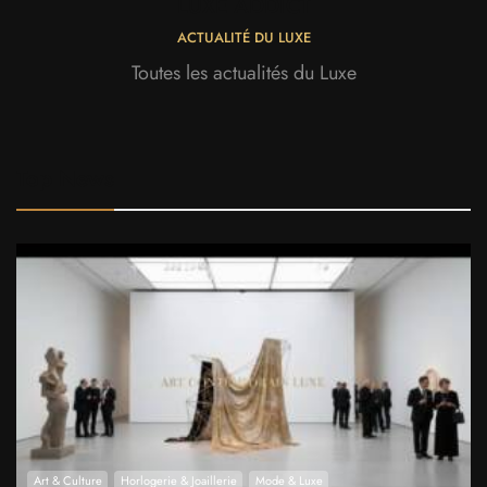
LUXE ADDICT
ACTUALITÉ DU LUXE
Toutes les actualités du Luxe
Top News
Art & Culture
Horlogerie & Joaillerie
Mode & Luxe