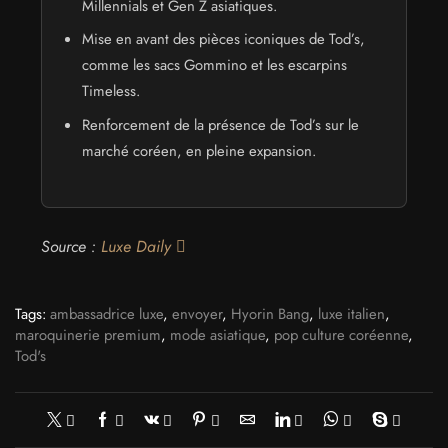
Millennials et Gen Z asiatiques.
Mise en avant des pièces iconiques de Tod’s,
comme les sacs Gommino et les escarpins
Timeless.
Renforcement de la présence de Tod’s sur le
marché coréen, en pleine expansion.
Source :
Luxe Daily
Tags:
ambassadrice luxe
,
envoyer
,
Hyorin Bang
,
luxe italien
,
maroquinerie premium
,
mode asiatique
,
pop culture coréenne
,
Tod's