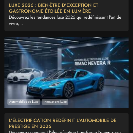
LUXE 2026 : BIEN-ÊTRE D’EXCEPTION ET
GASTRONOMIE ÉTOILÉE EN LUMIÈRE
Découvrez les tendances luxe 2026 qui redéfinissent l'art de
vivre,...
Automobiles de Luxe
Innovations Luxe
L’ÉLECTRIFICATION REDÉFINIT L’AUTOMOBILE DE
PRESTIGE EN 2026
Découvrez comment l'électrification transforme l'univers des