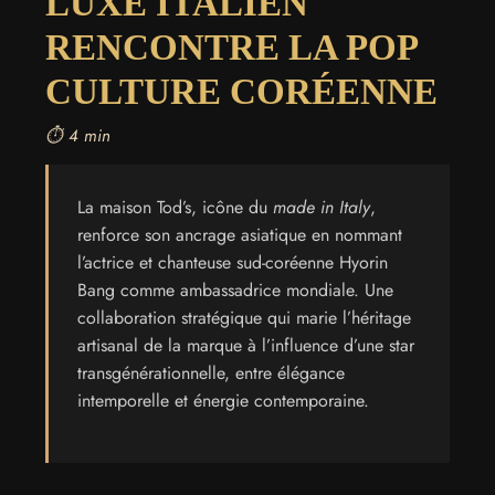
LUXE ITALIEN
RENCONTRE LA POP
CULTURE CORÉENNE
⏱️ 4 min
La maison Tod’s, icône du
made in Italy
,
renforce son ancrage asiatique en nommant
l’actrice et chanteuse sud-coréenne Hyorin
Bang comme ambassadrice mondiale. Une
collaboration stratégique qui marie l’héritage
artisanal de la marque à l’influence d’une star
transgénérationnelle, entre élégance
intemporelle et énergie contemporaine.