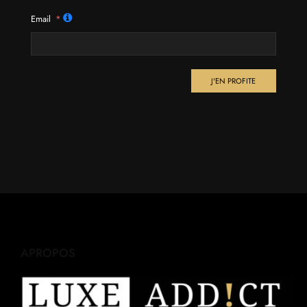
Email
J'EN PROFITE
APROPOS