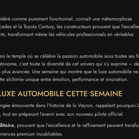
nsidéré comme purement fonctionnel, connaît une métamorphose
des et la Toyota Century, les constructeurs prouvent que l’excelle
nts, transformant même les véhicules professionnels en véritables
mais le temple où se célèbre la passion automobile sous toutes ses 
tonome, c’est toute la diversité de cet univers qui s’y exprime – de
e la plus avancée. Une semaine qui montre que le luxe automobile ne
ette alchimie unique entre émotion, performance et innovation.
LUXE AUTOMOBILE CETTE SEMAINE
gée émouvante dans l’histoire de la Veyron, rappelant pourquoi l
 tout en préparant l’avenir avec son nouveau pilote officiel.
litaire
, prouvant que l’excellence et le raffinement peuvent transf
ériences premium inoubliables.