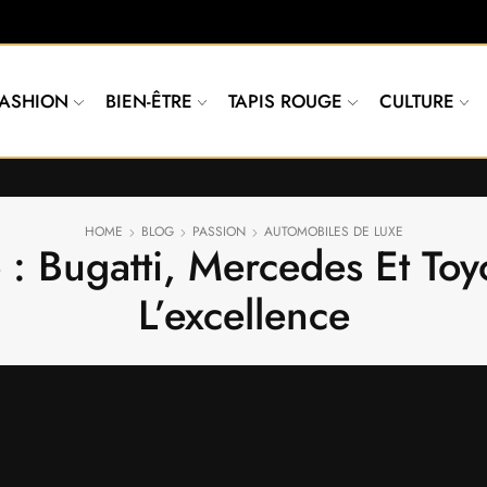
FASHION
BIEN-ÊTRE
TAPIS ROUGE
CULTURE
HOME
BLOG
PASSION
AUTOMOBILES DE LUXE
: Bugatti, Mercedes Et Toy
L’excellence