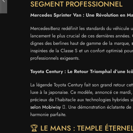
SEGMENT PROFESSIONNEL
Mercedes Sprinter Van : Une Révolution en M
Mercedes-Benz redéfinit les standards du véhicule 
lancement le plus crucial de ces dernières années. 
dignes des berlines haut de gamme de la marque,
inspirées de la Classe S et un confort optimisé pour
professionnels exigeants.
Toyota Century : Le Retour Triomphal d’une Ic
La légende Toyota Century fait son grand retour cet
luxe à la japonaise. Ce modèle, annoncé ce mardi, i
précieux de l’habitacle aux technologies hybrides 
selon Mobiwisy
. Une démonstration éclatante de s
harmonie parfaite.
🏆 LE MANS : TEMPLE ÉTERN