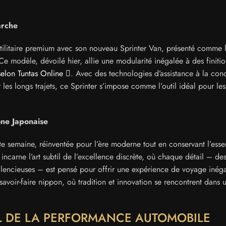
arche
utilitaire premium avec son nouveau Sprinter Van, présenté comme 
Ce modèle, dévoilé hier, allie une modularité inégalée à des finitio
selon Tuntas Online
. Avec des technologies d’assistance à la con
 les longs trajets, ce Sprinter s’impose comme l’outil idéal pour les
ône Japonaise
te semaine, réinventée pour l’ère moderne tout en conservant l’ess
ncarne l’art subtil de l’excellence discrète, où chaque détail – de
silencieuses – est pensé pour offrir une expérience de voyage inéga
avoir-faire nippon, où tradition et innovation se rencontrent dans 
EL DE LA PERFORMANCE AUTOMOBILE