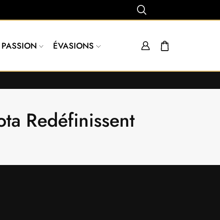
PASSION
ÉVASIONS
ota Redéfinissent