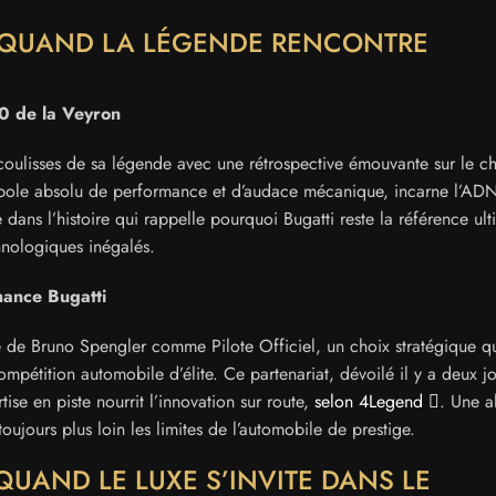
: QUAND LA LÉGENDE RENCONTRE
.0 de la Veyron
coulisses de sa légende avec une rétrospective émouvante sur le ch
bole absolu de performance et d’audace mécanique, incarne l’AD
dans l’histoire qui rappelle pourquoi Bugatti reste la référence ul
chnologiques inégalés.
mance Bugatti
 de Bruno Spengler comme Pilote Officiel, un choix stratégique q
mpétition automobile d’élite. Ce partenariat, dévoilé il y a deux jo
se en piste nourrit l’innovation sur route,
selon 4Legend
. Une a
ujours plus loin les limites de l’automobile de prestige.
: QUAND LE LUXE S’INVITE DANS LE