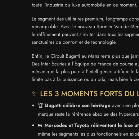
toute l’industrie du luxe automobile en ce moment.
Le segment des utilitaires premium, longtemps co
remarquable. Avec le nouveau Sprinter Van de Merce
le raffinement peuvent s’inviter dans tous les segme
sanctuaires de confort et de technologie.
Enfin, le Circuit Bugatti au Mans reste plus que ja
Des Inter Écuries à l’Équipe de France de course au
mécanique la plus pure à l’intelligence artificiell
limite pas à la puissance ou au prix, mais bien à c
✨ LES 3 MOMENTS FORTS DU 
🏆
Bugatti célèbre son héritage
avec une plon
marque reste la référence absolue des hypercars,
🚐
Mercedes et Toyota réinventent le luxe uti
même les segments les plus fonctionnels en exp