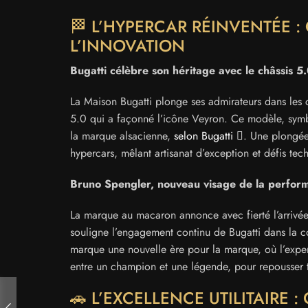
🏁 L’HYPERCAR RÉINVENTÉE 
L’INNOVATION
Bugatti célèbre son héritage avec le châssis 5
La Maison Bugatti plonge ses admirateurs dans les 
5.0 qui a façonné l’icône Veyron. Ce modèle, sym
la marque alsacienne,
selon Bugatti
. Une plongée 
hypercars, mêlant artisanat d’exception et défis te
Bruno Spengler, nouveau visage de la perfor
La marque au macaron annonce avec fierté l’arrivée
souligne l’engagement continu de Bugatti dans la co
marque une nouvelle ère pour la marque, où l’experti
entre un champion et une légende, pour repousser to
🚗 L’EXCELLENCE UTILITAIRE 