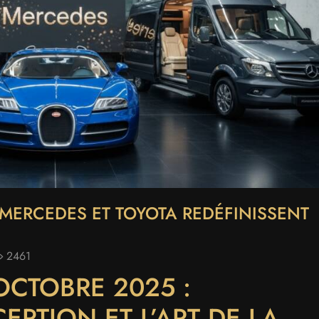
 MERCEDES ET TOYOTA REDÉFINISSENT
2461
OCTOBRE 2025 :
EPTION ET L’ART DE LA