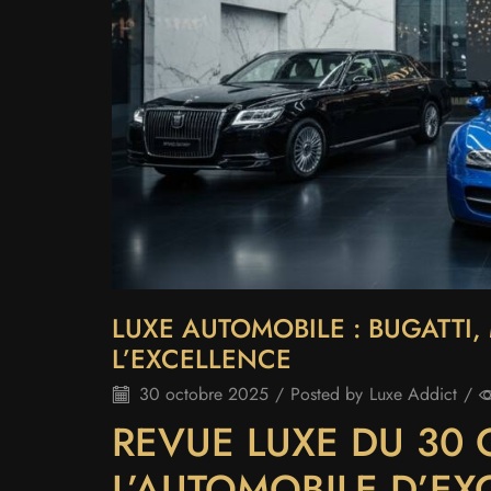
LUXE AUTOMOBILE : BUGATTI,
L’EXCELLENCE
30 octobre 2025
/
Posted by
Luxe Addict
/
REVUE LUXE DU 30 
L’AUTOMOBILE D’EXC