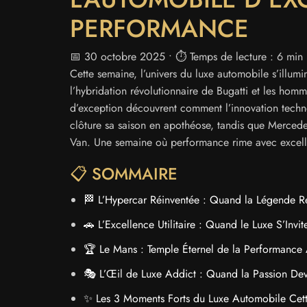
PERFORMANCE
📅 30 octobre 2025 • ⏱️ Temps de lecture : 6 min
Cette semaine, l’univers du luxe automobile s’illum
l’hybridation révolutionnaire de Bugatti et les hom
d’exception découvrent comment l’innovation techn
clôture sa saison en apothéose, tandis que Mercede
Van. Une semaine où performance rime avec excelle
📋 SOMMAIRE
🏁 L’Hypercar Réinventée : Quand la Légende Re
🚗 L’Excellence Utilitaire : Quand le Luxe S’Inv
🏆 Le Mans : Temple Éternel de la Performance
🎭 L’Œil de Luxe Addict : Quand la Passion De
✨ Les 3 Moments Forts du Luxe Automobile Cet