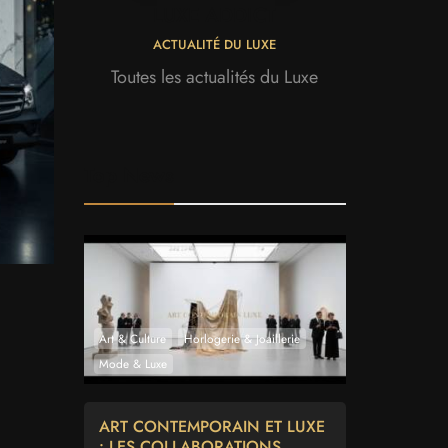
LUXE ADDICT
ACTUALITÉ DU LUXE
Toutes les actualités du Luxe
Top News
Art & Culture
Horlogerie & Joaillerie
Mode & Luxe
ART CONTEMPORAIN ET LUXE
: LES COLLABORATIONS