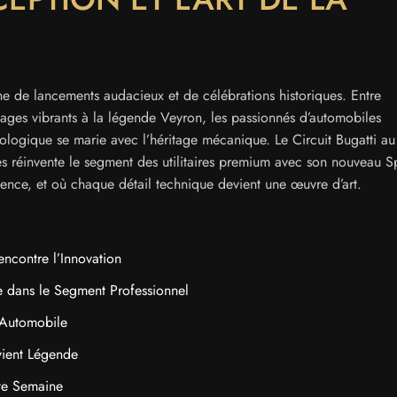
ine de lancements audacieux et de célébrations historiques. Entre
mages vibrants à la légende Veyron, les passionnés d’automobiles
ologique se marie avec l’héritage mécanique. Le Circuit Bugatti a
s réinvente le segment des utilitaires premium avec son nouveau Sp
nce, et où chaque détail technique devient une œuvre d’art.
ncontre l’Innovation
ite dans le Segment Professionnel
 Automobile
vient Légende
te Semaine