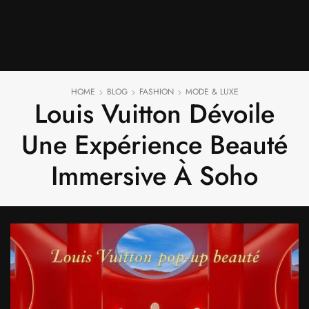
HOME
BLOG
FASHION
MODE & LUXE
Louis Vuitton Dévoile
Une Expérience Beauté
Immersive À Soho