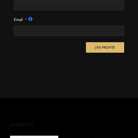
Email
J'EN PROFITE
APROPOS