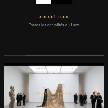
LUXE ADDICT
ACTUALITÉ DU LUXE
Toutes les actualités du Luxe
Top News