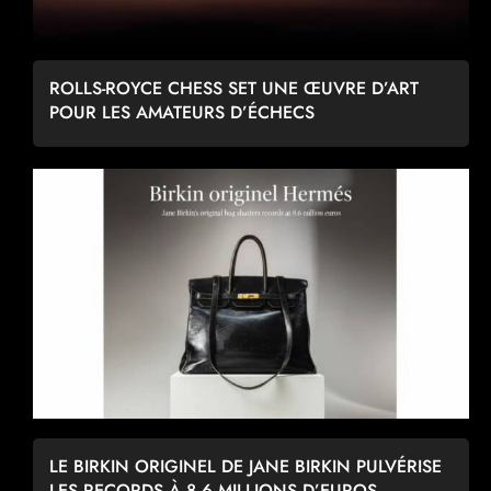
ROLLS-ROYCE CHESS SET UNE ŒUVRE D’ART
POUR LES AMATEURS D’ÉCHECS
LE BIRKIN ORIGINEL DE JANE BIRKIN PULVÉRISE
LES RECORDS À 8,6 MILLIONS D’EUROS