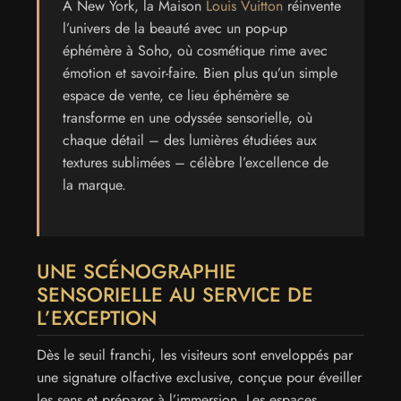
À New York, la Maison
Louis Vuitton
réinvente
l’univers de la beauté avec un pop-up
éphémère à Soho, où cosmétique rime avec
émotion et savoir-faire. Bien plus qu’un simple
espace de vente, ce lieu éphémère se
transforme en une odyssée sensorielle, où
chaque détail – des lumières étudiées aux
textures sublimées – célèbre l’excellence de
la marque.
UNE SCÉNOGRAPHIE
SENSORIELLE AU SERVICE DE
L’EXCEPTION
Dès le seuil franchi, les visiteurs sont enveloppés par
une signature olfactive exclusive, conçue pour éveiller
les sens et préparer à l’immersion. Les espaces,