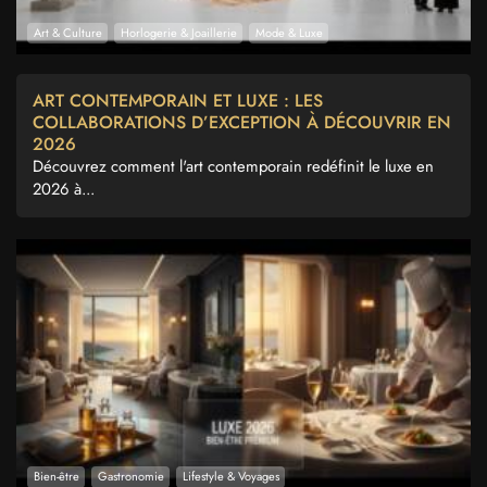
Art & Culture
Horlogerie & Joaillerie
Mode & Luxe
ART CONTEMPORAIN ET LUXE : LES
COLLABORATIONS D’EXCEPTION À DÉCOUVRIR EN
2026
Découvrez comment l'art contemporain redéfinit le luxe en
2026 à...
Bien-être
Gastronomie
Lifestyle & Voyages