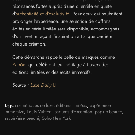
résonances fortes auprès d’une clientèle en quête
d’
authenticité et d’exclusivité
. Pour ceux qui souhaitent
prolonger l’expérience, une sélection de coffrets
édités en série limitée sera disponible, accompagnés
d’un livret retraçant l’inspiration artistique derrière
chaque création.
Cette démarche rappelle celle de marques comme
Patrón
, qui célèbrent leur héritage à travers des
éditions limitées et des récits immersifs.
Source :
Luxe Daily
Tags:
cosmétiques de luxe
,
éditions limitées
,
expérience
immersive
,
Louis Vuitton
,
parfums d'exception
,
pop-up beauté
,
savoir-faire beauté
,
Soho New York