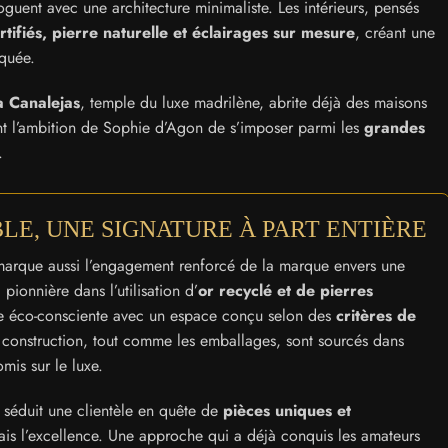
guent avec une architecture minimaliste. Les intérieurs, pensés
rtifiés, pierre naturelle et éclairages sur mesure
, créant une
iquée.
a Canalejas
, temple du luxe madrilène, abrite déjà des maisons
nt l’ambition de Sophie d’Agon de s’imposer parmi les
grandes
.
E, UNE SIGNATURE À PART ENTIÈRE
e marque aussi l’engagement renforcé de la marque envers une
pionnière dans l’utilisation d’
or recyclé et de pierres
he éco-consciente avec un espace conçu selon des
critères de
 construction, tout comme les emballages, sont sourcés dans
mis sur le luxe.
, séduit une clientèle en quête de
pièces uniques et
mais l’excellence. Une approche qui a déjà conquis les amateurs