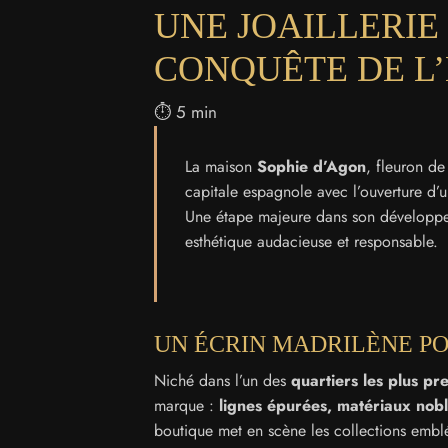
UNE JOAILLERIE
CONQUÊTE DE L
⏱️ 5 min
La maison
Sophie d’Agon
, fleuron de
capitale espagnole avec l’ouverture d’
Une étape majeure dans son développeme
esthétique audacieuse et responsable.
UN ÉCRIN MADRILÈNE P
Niché dans l’un des
quartiers les plus pr
marque :
lignes épurées, matériaux noble
boutique met en scène les collections emb