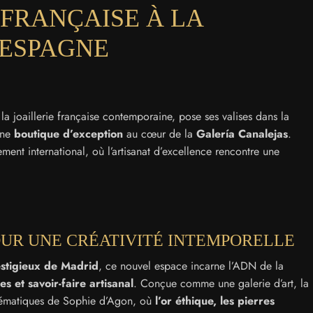
 FRANÇAISE À LA
’ESPAGNE
 la joaillerie française contemporaine, pose ses valises dans la
une
boutique d’exception
au cœur de la
Galería Canalejas
.
nt international, où l’artisanat d’excellence rencontre une
OUR UNE CRÉATIVITÉ INTEMPORELLE
estigieux de Madrid
, ce nouvel espace incarne l’ADN de la
s et savoir-faire artisanal
. Conçue comme une galerie d’art, la
lématiques de Sophie d’Agon, où
l’or éthique, les pierres