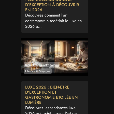
D’EXCEPTION À DÉCOUVRIR
EN 2026
Découvrez comment l'art
contemporain redéfinit le luxe en
2026 à...
Bien-être
Gastronomie
Lifestyle & Voyages
LUXE 2026 : BIEN-ÊTRE
D’EXCEPTION ET
GASTRONOMIE ÉTOILÉE EN
LUMIÈRE
Découvrez les tendances luxe
2026 qui redéfinissent l'art de