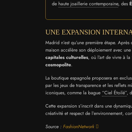
de
haute joaillerie contemporaine
, des
É
UNE EXPANSION INTERN
Madrid n’est qu’une première étape. Après
maison accélère son déploiement avec une s
capitales culturelles
, où l’art de vivre à l
cosmopolite
.
La boutique espagnole proposera en exclus
par les jeux de transparence et les reflets 
iconiques, comme la bague
“Ciel Étoilé”
, 
Cette expansion s’inscrit dans une dynamiq
créativité et respect de l’environnement, co
Source :
FashionNetwork