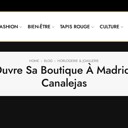
FASHION
BIEN-ÊTRE
TAPIS ROUGE
CULTURE
HOME
BLOG
HORLOGERIE & JOAILLERIE
uvre Sa Boutique À Madrid
Canalejas