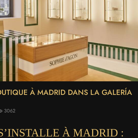
UTIQUE À MADRID DANS LA GALERÍA
3062
S’INSTALLE À MADRID :