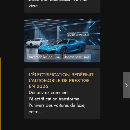
vivre,...
Automobiles de Luxe
Innovations Luxe
L’ÉLECTRIFICATION REDÉFINIT
L’AUTOMOBILE DE PRESTIGE
EN 2026
Découvrez comment
l'électrification transforme
l'univers des voitures de luxe,
entre...