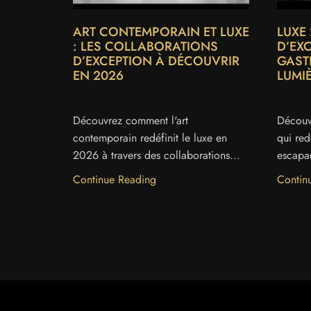
ART CONTEMPORAIN ET LUXE
LUXE 
: LES COLLABORATIONS
D’EX
D’EXCEPTION À DÉCOUVRIR
GAST
EN 2026
LUMI
Découvrez comment l'art
Découv
contemporain redéfinit le luxe en
qui redé
2026 à travers des collaborations...
escapad
Continue Reading
Contin