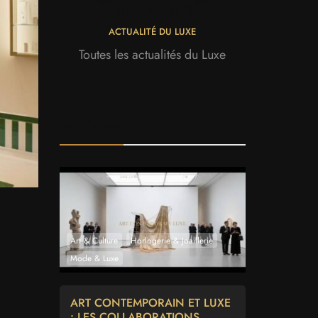
LUXE ADDICT
ACTUALITÉ DU LUXE
Toutes les actualités du Luxe
Top News
Art & Culture
Horlogerie & Joaillerie
Mode & Luxe
ART CONTEMPORAIN ET LUXE
: LES COLLABORATIONS