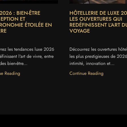
2026 : BIEN-ÊTRE
HÔTELLERIE DE LUXE 20
CEPTION ET
LES OUVERTURES QUI
RONOMIE ÉTOILÉE EN
REDÉFINISSENT L’ART D
ÈRE
VOYAGE
rez les tendances luxe 2026
Découvrez les ouvertures hôtel
finissent l'art de vivre, entre
les plus prestigieuses de 202
es bien-être...
intimité, innovation et...
ue Reading
Continue Reading