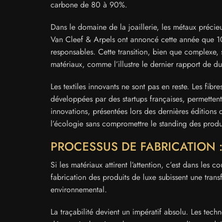
carbone de 80 à 90%.
Dans le domaine de la joaillerie, les métaux préci
Van Cleef & Arpels ont annoncé cette année que 10
responsables. Cette transition, bien que complexe, s
matériaux, comme l’illustre le dernier rapport de d
Les textiles innovants ne sont pas en reste. Les fi
développées par des startups françaises, permetten
innovations, présentées lors des dernières éditions
l’écologie sans compromettre le standing des produ
PROCESSUS DE FABRICATION :
Si les matériaux attirent l’attention, c’est dans les
fabrication des produits de luxe subissent une tran
environnemental.
La traçabilité devient un impératif absolu. Les tec