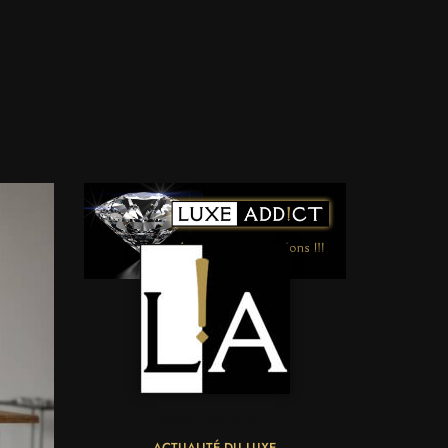
LUXE ADDICT
ACTUALITÉ DU LUXE