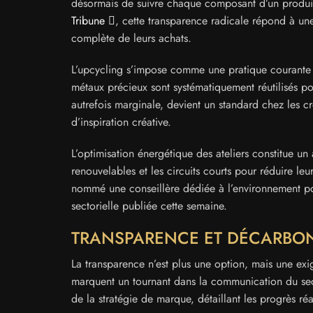
désormais de suivre chaque composant d’un produit
Tribune
, cette transparence radicale répond à un
complète de leurs achats.
L’upcycling s’impose comme une pratique courante dan
métaux précieux sont systématiquement réutilisés po
autrefois marginale, devient un standard chez les c
d’inspiration créative.
L’optimisation énergétique des ateliers constitue un
renouvelables et les circuits courts pour réduire 
nommé une conseillère dédiée à l’environnement pou
sectorielle publiée cette semaine.
TRANSPARENCE ET DÉCARBONA
La transparence n’est plus une option, mais une ex
marquent un tournant dans la communication du sect
de la stratégie de marque, détaillant les progrès réal