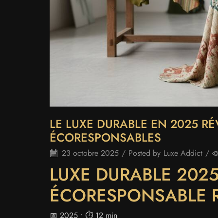
LE LUXE DURABLE EN 2025 R
ÉCORESPONSABLES
23 octobre 2025
/
Posted by
Luxe Addict
/
LUXE DURABLE 2025
ÉCORESPONSABLE R
📅 2025 • ⏱️ 12 min