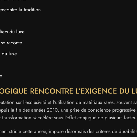
encontre la tradition
iers du luxe
e se raconte
e du luxe
xe
LOGIQUE RENCONTRE L’EXIGENCE DU L
tation sur l’exclusivité et l’utilisation de matériaux rares, souvent s
puis la fin des années 2010, une prise de conscience progressive
transformation s’accélère sous l’effet conjugué de plusieurs facteu
ent stricte cette année, impose désormais des critères de durabilit