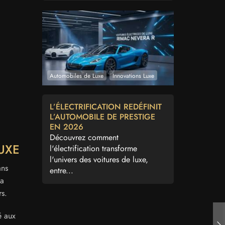
Automobiles de Luxe
Innovations Luxe
L’ÉLECTRIFICATION REDÉFINIT
L’AUTOMOBILE DE PRESTIGE
EN 2026
Découvrez comment
UXE
l'électrification transforme
l'univers des voitures de luxe,
ans
entre...
 a
rs.
é aux