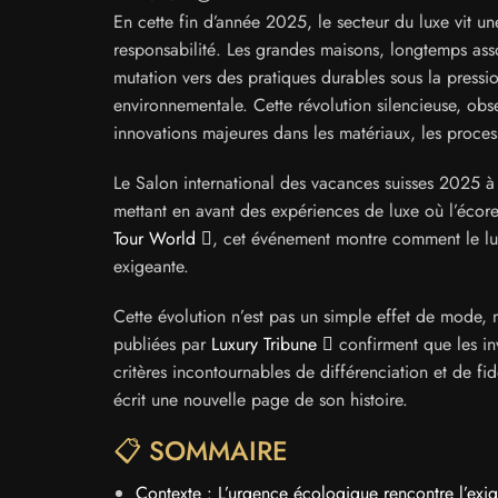
En cette fin d’année 2025, le secteur du luxe vit 
responsabilité. Les grandes maisons, longtemps associ
mutation vers des pratiques durables sous la press
environnementale. Cette révolution silencieuse, obs
innovations majeures dans les matériaux, les proces
Le Salon international des vacances suisses 2025 à L
mettant en avant des expériences de luxe où l’écor
Tour World
, cet événement montre comment le lu
exigeante.
Cette évolution n’est pas un simple effet de mode, 
publiées par
Luxury Tribune
confirment que les inv
critères incontournables de différenciation et de fidé
écrit une nouvelle page de son histoire.
📋 SOMMAIRE
Contexte : L’urgence écologique rencontre l’exi