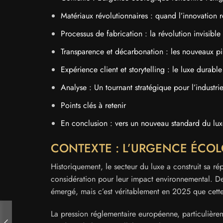
Matériaux révolutionnaires : quand l’innovation r
Processus de fabrication : la révolution invisible
Transparence et décarbonation : les nouveaux pil
Expérience client et storytelling : le luxe durabl
Analyse : Un tournant stratégique pour l’industri
Points clés à retenir
En conclusion : vers un nouveau standard du lu
CONTEXTE : L’URGENCE ÉCO
Historiquement, le secteur du luxe a construit sa répu
considération pour leur impact environnemental. De
émergé, mais c’est véritablement en 2025 que cette 
La pression réglementaire européenne, particulièrem