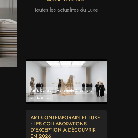
Toutes les actualités du Luxe
Top News
Art & Culture
Horlogerie & Joaillerie
Mode & Luxe
ART CONTEMPORAIN ET LUXE
: LES COLLABORATIONS
D’EXCEPTION À DÉCOUVRIR
EN 2026