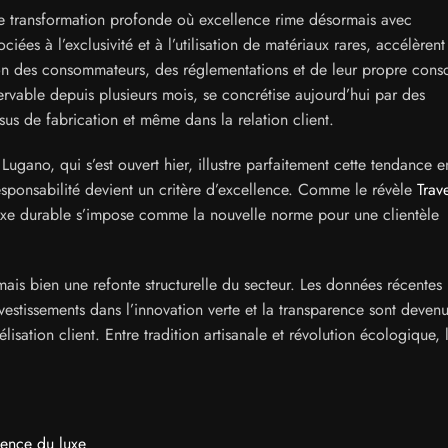
une transformation profonde où excellence rime désormais avec
ées à l’exclusivité et à l’utilisation de matériaux rares, accélèrent
ion des consommateurs, des réglementations et de leur propre cons
ervable depuis plusieurs mois, se concrétise aujourd’hui par des
sus de fabrication et même dans la relation client.
ugano, qui s’est ouvert hier, illustre parfaitement cette tendance e
esponsabilité devient un critère d’excellence. Comme le révèle
Trav
xe durable s’impose comme la nouvelle norme pour une clientèle
mais bien une refonte structurelle du secteur. Les données récentes
estissements dans l’innovation verte et la transparence sont deven
lisation client. Entre tradition artisanale et révolution écologique, 
gence du luxe