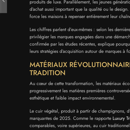
produits de luxe. Parallèlement, les jeunes généra
d’achat aussi important que la qualité ou le desig
force les maisons à repenser entièrement leur chaîne
Les chiffres parlent d’eux-mêmes : selon les derni
privilégier les marques engagées dans une démarch
confirmée par les études récentes, explique pourq
leurs stratégies d’acquisition autour de marques à 
MATÉRIAUX RÉVOLUTIONNAIR
TRADITION
Au cœur de cette transformation, les matériaux éco
progressivement les matières premières controversée
esthétique et faible impact environnemental.
Le cuir végétal, produit à partir de champignons, 
marquantes de 2025. Comme le rapporte
Luxury T
comparables, voire supérieures, au cuir traditionnel