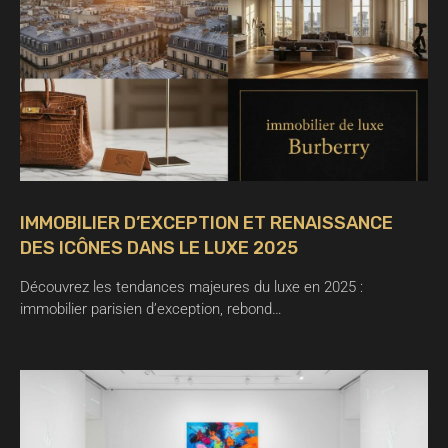
IMMOBILIER D’EXCEPTION ET RENAISSANCE
DES ICÔNES DANS LE LUXE 2025
Découvrez les tendances majeures du luxe en 2025 :
immobilier parisien d’exception, rebond…