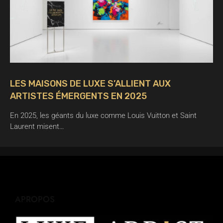
LES MAISONS DE LUXE S’ALLIENT AUX
ARTISTES ÉMERGENTS EN 2025
En 2025, les géants du luxe comme Louis Vuitton et Saint
Laurent misent…
APROPOS