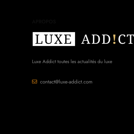
APROPOS
Luxe Addict toutes les actualités du luxe
contact@luxe-addict.com