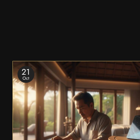
21
Oct