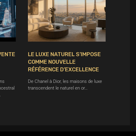
VENTE
LE LUXE NATUREL S’IMPOSE
COMME NOUVELLE
RÉFÉRENCE D’EXCELLENCE
ns
De Chanel à Dior, les maisons de luxe
ncestral
transcendent le naturel en or…
…