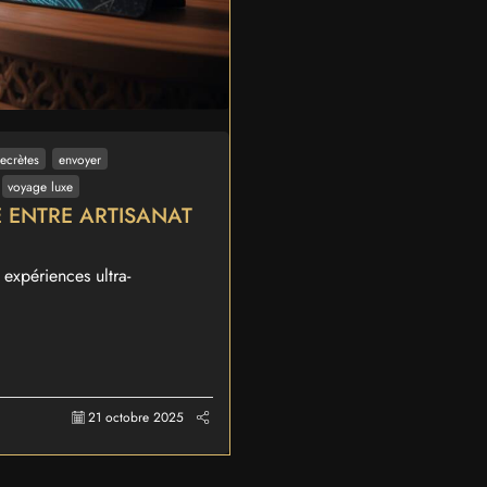
secrètes
envoyer
voyage luxe
E ENTRE ARTISANAT
expériences ultra-
21 octobre 2025