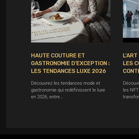
HAUTE COUTURE ET
L’ART
GASTRONOMIE D’EXCEPTION :
LES C
LES TENDANCES LUXE 2026
CONT
Découvrez les tendances mode et
Découvr
gastronomie qui redéfinissent le luxe
les NFT
en 2026, entre…
transfo