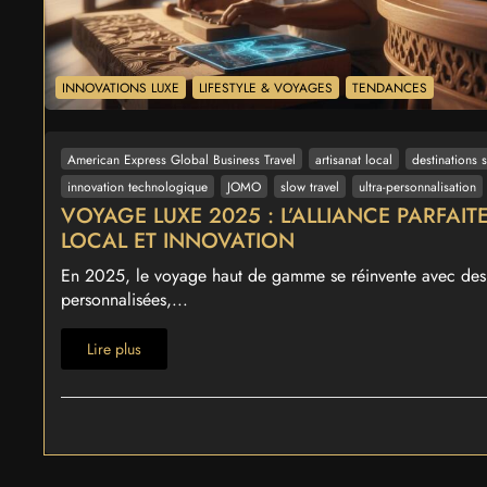
INNOVATIONS LUXE
LIFESTYLE & VOYAGES
TENDANCES
American Express Global Business Travel
artisanat local
destinations 
innovation technologique
JOMO
slow travel
ultra-personnalisation
VOYAGE LUXE 2025 : L’ALLIANCE PARFAIT
LOCAL ET INNOVATION
En 2025, le voyage haut de gamme se réinvente avec des 
personnalisées,...
Lire plus