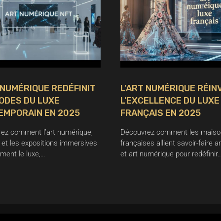
 NUMÉRIQUE REDÉFINIT
L’ART NUMÉRIQUE RÉIN
ODES DU LUXE
L’EXCELLENCE DU LUXE
EMPORAIN EN 2025
FRANÇAIS EN 2025
ez comment l’art numérique,
Découvrez comment les maiso
 et les expositions immersives
françaises allient savoir-faire a
rment le luxe,…
et art numérique pour redéfinir