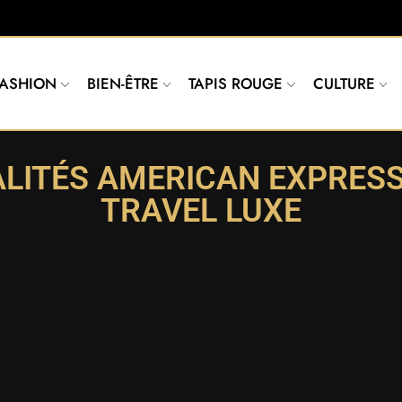
FASHION
BIEN-ÊTRE
TAPIS ROUGE
CULTURE
ALITÉS AMERICAN EXPRESS
TRAVEL LUXE