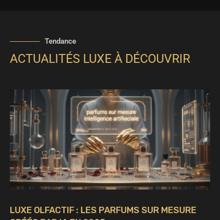
Tendance
ACTUALITÉS LUXE À DÉCOUVRIR
LUXE OLFACTIF : LES PARFUMS SUR MESURE