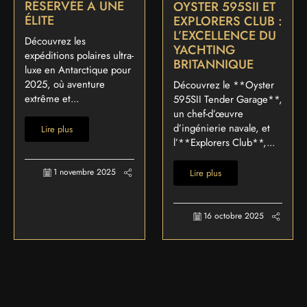
RÉSERVÉE À UNE
OYSTER 595SII ET
ÉLITE
EXPLORERS CLUB :
L’EXCELLENCE DU
Découvrez les
YACHTING
expéditions polaires ultra-
BRITANNIQUE
luxe en Antarctique pour
2025, où aventure
Découvrez le **Oyster
extrême et...
595SII Tender Garage**,
un chef-d’œuvre
d’ingénierie navale, et
Lire plus
l’**Explorers Club**,...
1 novembre 2025
Lire plus
16 octobre 2025