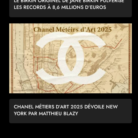
LE BIRKIN ORIGINEL DE JANE BIRKIN PULVÉRISE
LES RECORDS À 8,6 MILLIONS D’EUROS
CHANEL MÉTIERS D’ART 2025 DÉVOILE NEW
YORK PAR MATTHIEU BLAZY